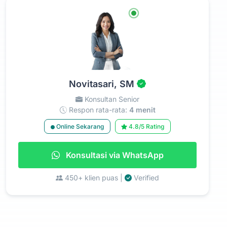
Novitasari, SM
Konsultan Senior
Respon rata-rata:
4 menit
Online Sekarang
4.8/5 Rating
Konsultasi via WhatsApp
450+ klien puas |
Verified