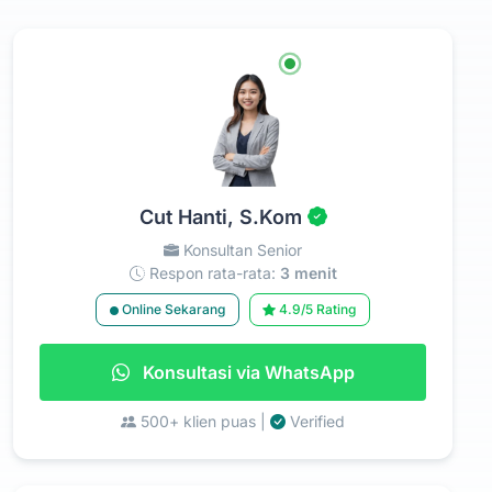
Cut Hanti, S.Kom
Konsultan Senior
Respon rata-rata:
3 menit
Online Sekarang
4.9/5 Rating
Konsultasi via WhatsApp
500+ klien puas |
Verified