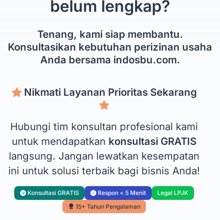
belum lengkap?
Tenang, kami siap membantu.
Konsultasikan kebutuhan perizinan usaha
Anda bersama indosbu.com.
Nikmati Layanan Prioritas Sekarang
Hubungi tim konsultan profesional kami
untuk mendapatkan
konsultasi GRATIS
langsung. Jangan lewatkan kesempatan
ini untuk solusi terbaik bagi bisnis Anda!
Konsultasi GRATIS
Respon < 5 Menit
Legal LPJK
15+ Tahun Pengalaman