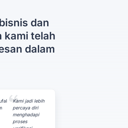
bisnis dan
n kami telah
esan dalam
Kami jadi lebih
percaya diri
menghadapi
proses