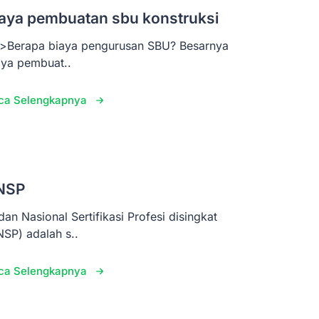
aya pembuatan sbu konstruksi
>Berapa biaya pengurusan SBU? Besarnya
aya pembuat..
ca Selengkapnya
NSP
dan Nasional Sertifikasi Profesi disingkat
NSP) adalah s..
ca Selengkapnya