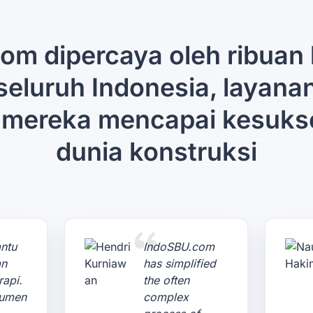
om dipercaya oleh ribuan 
 seluruh Indonesia, layana
mereka mencapai kesuks
dunia konstruksi
ntu
IndoSBU.com
an
has simplified
rapi.
the often
kumen
complex