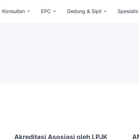
Konsultan
EPC
Gedung & Sipil
Spesialis
Akreditasi Asosiasi oleh LPJK
A