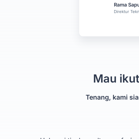
Rama Sapu
Direktur Tekn
Mau ikut
Tenang, kami si