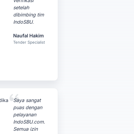
verifikasi
setelah
dibimbing tim
IndoSBU.
Naufal Hakim
Tender Specialist
Saya sangat
puas dengan
pelayanan
IndoSBU.com.
Semua izin