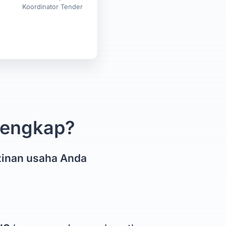
Koordinator Tender
 lengkap?
zinan usaha Anda