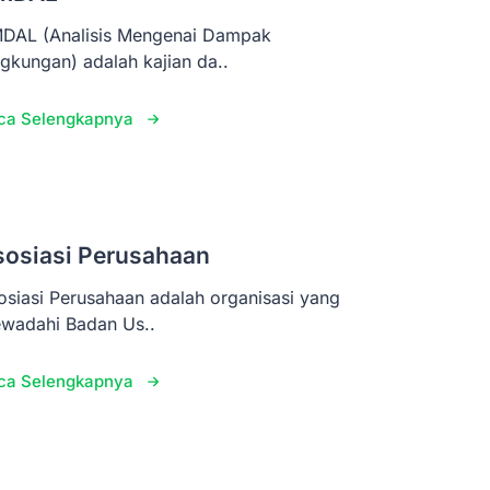
DAL (Analisis Mengenai Dampak
ngkungan) adalah kajian da..
ca Selengkapnya
sosiasi Perusahaan
osiasi Perusahaan adalah organisasi yang
wadahi Badan Us..
ca Selengkapnya