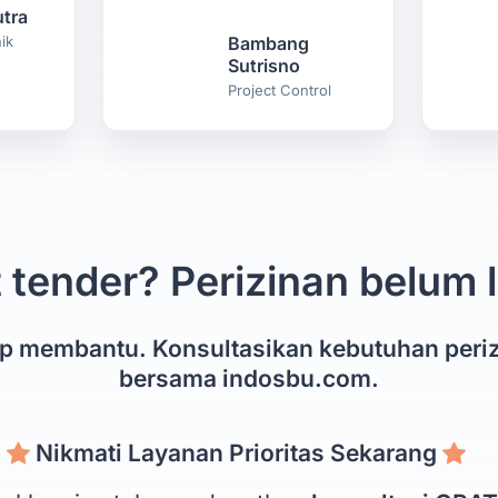
tra
ik
Bambang
Sutrisno
Project Control
 tender? Perizinan belum
ap membantu. Konsultasikan kebutuhan peri
bersama indosbu.com.
Nikmati Layanan Prioritas Sekarang