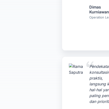
Dimas
Kurniawan
Operation Le
Pendekata
konsultasi
praktis,
langsung 
hal-hal ya
paling pen
dan priorit