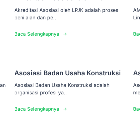
Akreditasi Asosiasi oleh LPJK adalah proses
AM
penilaian dan pe..
Li
Baca Selengkapnya
Ba
Asosiasi Badan Usaha Konstruksi
A
pan
Asosiasi Badan Usaha Konstruksi adalah
As
organisasi profesi ya..
me
Baca Selengkapnya
Ba