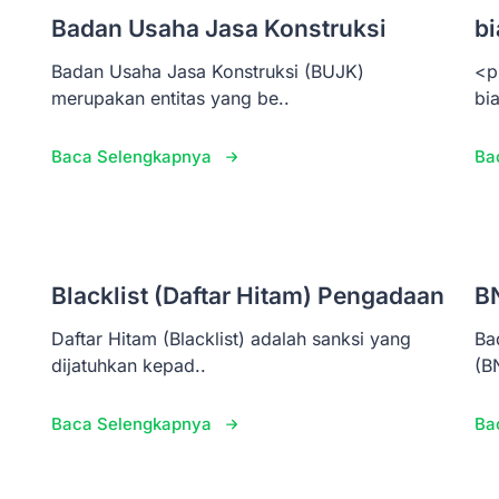
Badan Usaha Jasa Konstruksi
bi
Badan Usaha Jasa Konstruksi (BUJK)
<p
merupakan entitas yang be..
bi
Baca Selengkapnya
Ba
Blacklist (Daftar Hitam) Pengadaan
B
Daftar Hitam (Blacklist) adalah sanksi yang
Ba
dijatuhkan kepad..
(B
Baca Selengkapnya
Ba