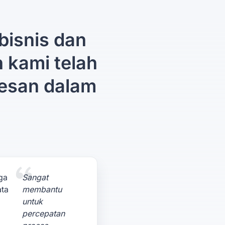
bisnis dan
n kami telah
esan dalam
Sangat
membantu
untuk
percepatan