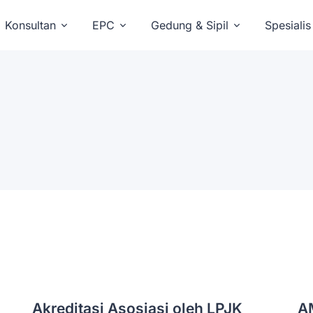
Konsultan
EPC
Gedung & Sipil
Spesialis
Akreditasi Asosiasi oleh LPJK
A