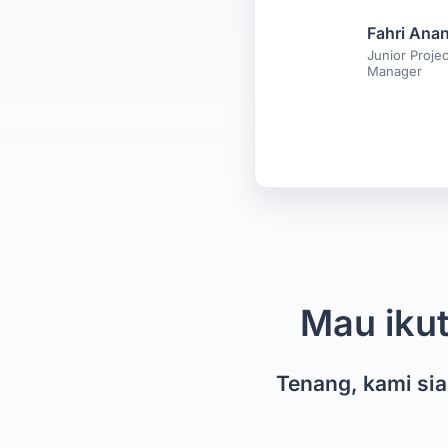
Fahri Ana
Junior Projec
Manager
Mau ikut
Tenang, kami si