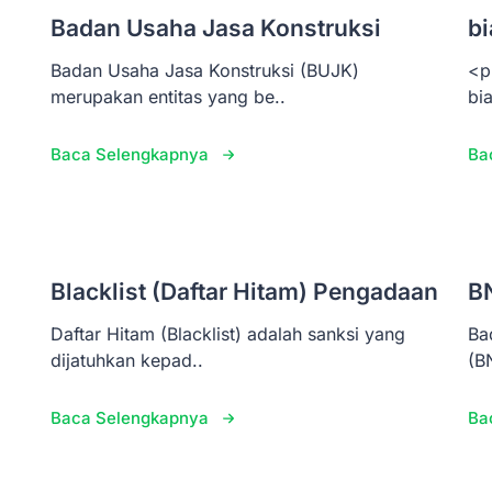
Badan Usaha Jasa Konstruksi
bi
Badan Usaha Jasa Konstruksi (BUJK)
<p
merupakan entitas yang be..
bi
Baca Selengkapnya
Ba
Blacklist (Daftar Hitam) Pengadaan
B
Daftar Hitam (Blacklist) adalah sanksi yang
Ba
dijatuhkan kepad..
(B
Baca Selengkapnya
Ba