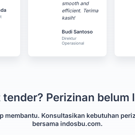
smooth and
nda
efficient. Terima
t
kasih!
Budi Santoso
Direktur
Operasional
 tender? Perizinan belum
ap membantu. Konsultasikan kebutuhan peri
bersama indosbu.com.