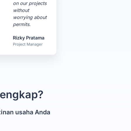
on our projects
without
worrying about
permits.
Rizky Pratama
Project Manager
 lengkap?
zinan usaha Anda