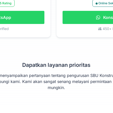
5 Rating
Online Se
atsApp
Konsu
rified
450+ k
Dapatkan layanan prioritas
 menyampaikan pertanyaan tentang pengurusan SBU Konstru
ungi kami. Kami akan sangat senang melayani permintaan
mungkin.