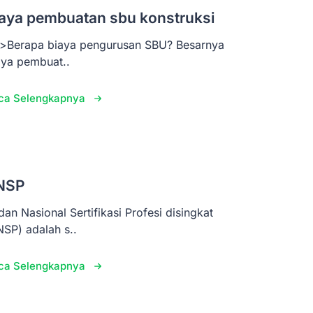
aya pembuatan sbu konstruksi
>Berapa biaya pengurusan SBU? Besarnya
aya pembuat..
ca Selengkapnya
NSP
dan Nasional Sertifikasi Profesi disingkat
NSP) adalah s..
ca Selengkapnya