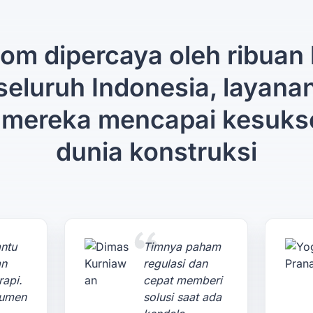
om dipercaya oleh ribuan 
 seluruh Indonesia, layana
mereka mencapai kesuks
dunia konstruksi
ntu
Timnya paham
an
regulasi dan
rapi.
cepat memberi
kumen
solusi saat ada