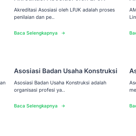
Akreditasi Asosiasi oleh LPJK adalah proses
AM
penilaian dan pe..
Li
Baca Selengkapnya
Ba
Asosiasi Badan Usaha Konstruksi
A
pan
Asosiasi Badan Usaha Konstruksi adalah
As
organisasi profesi ya..
me
Baca Selengkapnya
Ba