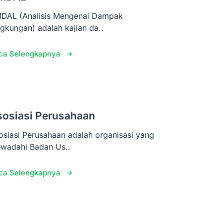
DAL (Analisis Mengenai Dampak
ngkungan) adalah kajian da..
ca Selengkapnya
sosiasi Perusahaan
osiasi Perusahaan adalah organisasi yang
wadahi Badan Us..
ca Selengkapnya