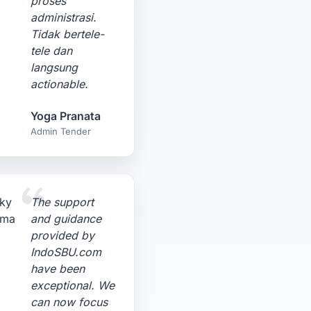
proses
administrasi.
Tidak bertele-
tele dan
langsung
actionable.
Yoga Pranata
Admin Tender
The support
and guidance
provided by
IndoSBU.com
have been
exceptional. We
can now focus