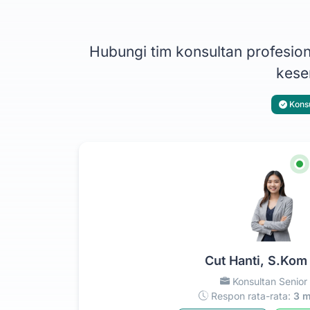
Hubungi tim konsultan profesi
kesem
Konsu
Cut Hanti, S.Kom
Konsultan Senior
Respon rata-rata:
3 m