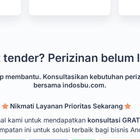
 tender? Perizinan belum
ap membantu. Konsultasikan kebutuhan peri
bersama indosbu.com.
Nikmati Layanan Prioritas Sekarang
onal kami untuk mendapatkan
konsultasi GRAT
patan ini untuk solusi terbaik bagi bisnis An