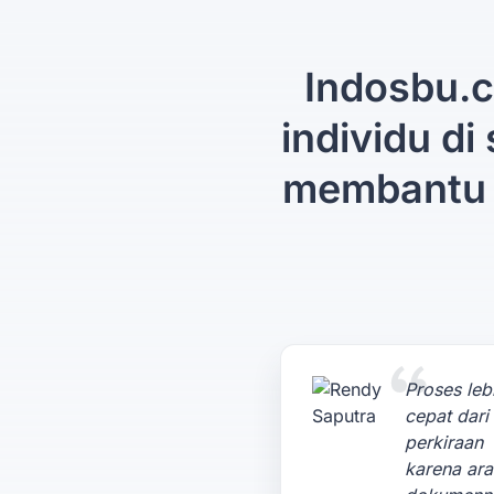
Indosbu.c
individu di
membantu 
Proses leb
cepat dari
perkiraan
karena ar