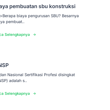
aya pembuatan sbu konstruksi
>Berapa biaya pengurusan SBU? Besarnya
aya pembuat..
ca Selengkapnya
NSP
dan Nasional Sertifikasi Profesi disingkat
NSP) adalah s..
ca Selengkapnya