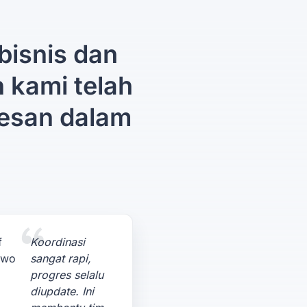
bisnis dan
n kami telah
esan dalam
Koordinasi
sangat rapi,
progres selalu
diupdate. Ini