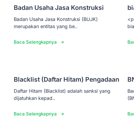
Badan Usaha Jasa Konstruksi
bi
Badan Usaha Jasa Konstruksi (BUJK)
<p
merupakan entitas yang be..
bi
Baca Selengkapnya
Ba
Blacklist (Daftar Hitam) Pengadaan
B
Daftar Hitam (Blacklist) adalah sanksi yang
Ba
dijatuhkan kepad..
(B
Baca Selengkapnya
Ba