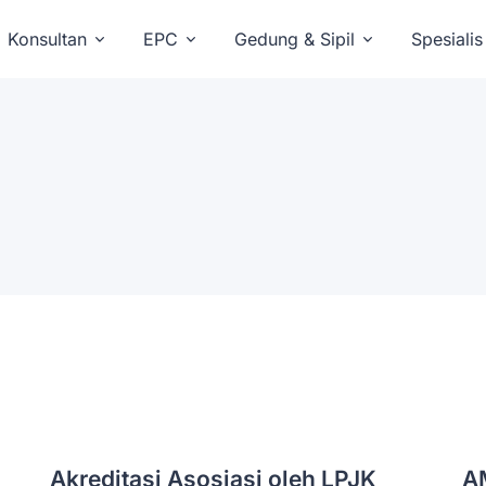
Konsultan
EPC
Gedung & Sipil
Spesialis
Akreditasi Asosiasi oleh LPJK
A