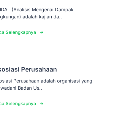
DAL (Analisis Mengenai Dampak
ngkungan) adalah kajian da..
ca Selengkapnya
sosiasi Perusahaan
osiasi Perusahaan adalah organisasi yang
wadahi Badan Us..
ca Selengkapnya