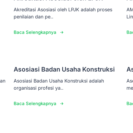
Akreditasi Asosiasi oleh LPJK adalah proses
AM
penilaian dan pe..
Li
Baca Selengkapnya
Ba
Asosiasi Badan Usaha Konstruksi
A
pan
Asosiasi Badan Usaha Konstruksi adalah
As
organisasi profesi ya..
me
Baca Selengkapnya
Ba