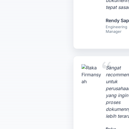
dokumenn
tepat sasa
Rendy Sap
Engineering
Manager
Sangat
recommen
untuk
perusahaa
yang ingin
proses
dokumenn
lebih terar