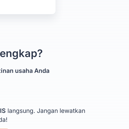
 lengkap?
zinan usaha Anda
IS
langsung. Jangan lewatkan
da!