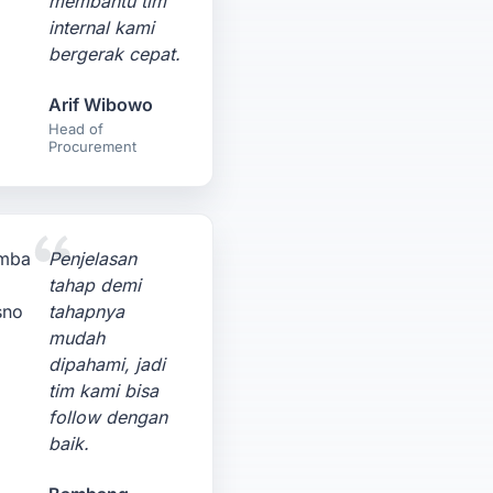
membantu tim
internal kami
bergerak cepat.
Arif Wibowo
Head of
Procurement
Penjelasan
tahap demi
tahapnya
mudah
dipahami, jadi
tim kami bisa
follow dengan
baik.