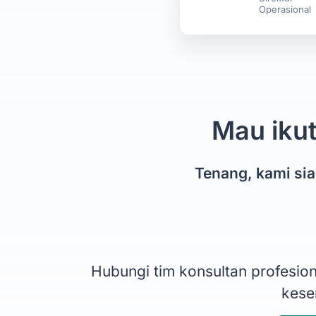
Operasional
Mau ikut
Tenang, kami si
Hubungi tim konsultan profesi
kesem