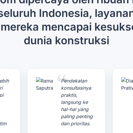
 seluruh Indonesia, layana
mereka mencapai kesuks
dunia konstruksi
ebih
Pendekatan
ri
konsultasinya
pi
praktis,
langsung ke
hal-hal yang
paling penting
tim
dan prioritas.