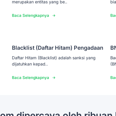
merupakan entitas yang be..
bi
Baca Selengkapnya
Ba
Blacklist (Daftar Hitam) Pengadaan
B
Daftar Hitam (Blacklist) adalah sanksi yang
Ba
dijatuhkan kepad..
(B
Baca Selengkapnya
Ba
om dipercaya oleh ribuan 