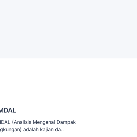
MDAL
DAL (Analisis Mengenai Dampak
ngkungan) adalah kajian da..