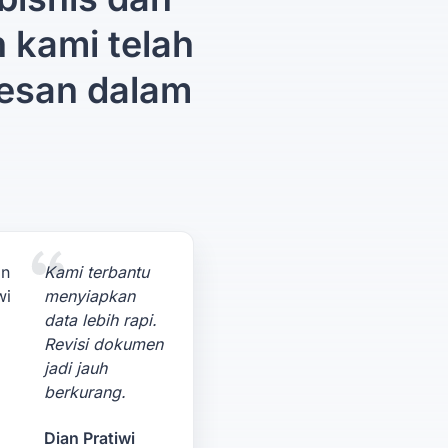
n kami telah
esan dalam
Kami terbantu
menyiapkan
data lebih rapi.
Revisi dokumen
jadi jauh
berkurang.
Dian Pratiwi