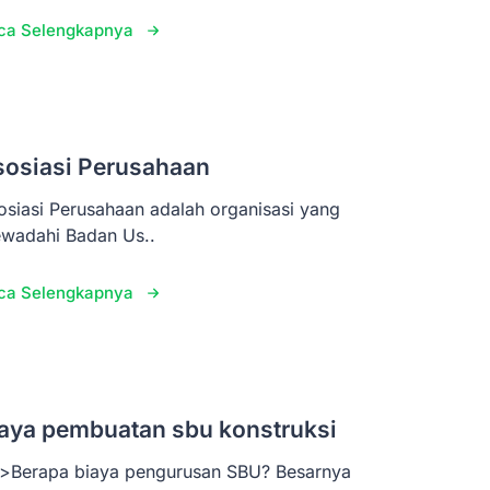
ca Selengkapnya
sosiasi Perusahaan
osiasi Perusahaan adalah organisasi yang
wadahi Badan Us..
ca Selengkapnya
aya pembuatan sbu konstruksi
>Berapa biaya pengurusan SBU? Besarnya