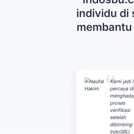
individu di
membantu 
Kami jadi l
percaya di
menghada
proses
verifikasi
setelah
dibimbing 
IndoSBU.