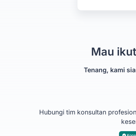
Mau ikut
Tenang, kami si
Hubungi tim konsultan profesi
kesem
Konsu