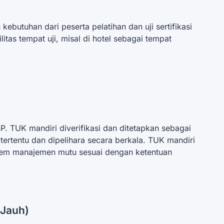
butuhan dari peserta pelatihan dan uji sertifikasi
itas tempat uji, misal di hotel sebagai tempat
SP. TUK mandiri diverifikasi dan ditetapkan sebagai
 tertentu dan dipelihara secara berkala. TUK mandiri
em manajemen mutu sesuai dengan ketentuan
 Jauh)