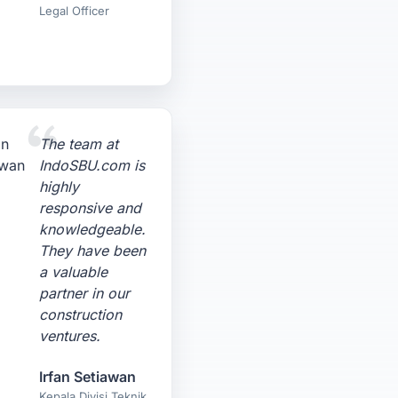
Legal Officer
The team at
IndoSBU.com is
highly
responsive and
knowledgeable.
They have been
a valuable
partner in our
construction
ventures.
Irfan Setiawan
Kepala Divisi Teknik