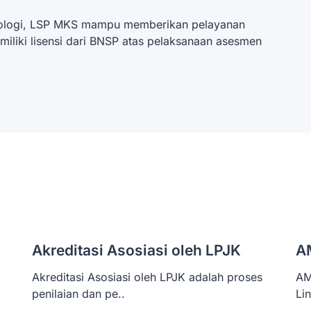
ologi, LSP MKS mampu memberikan pelayanan
miliki lisensi dari BNSP atas pelaksanaan asesmen
Akreditasi Asosiasi oleh LPJK
A
Akreditasi Asosiasi oleh LPJK adalah proses
AM
penilaian dan pe..
Li