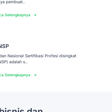
aya pembuat..
ca Selengkapnya
NSP
dan Nasional Sertifikasi Profesi disingkat
NSP) adalah s..
ca Selengkapnya
bisnis dan