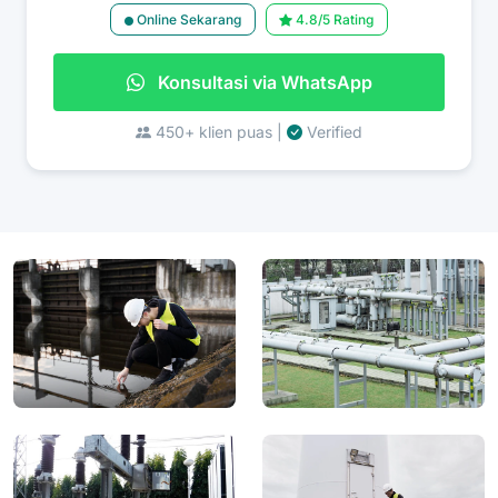
Online Sekarang
4.8/5 Rating
Konsultasi via WhatsApp
450+ klien puas |
Verified