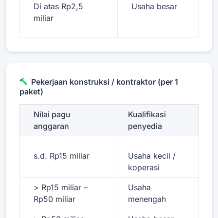
Di atas Rp2,5
Usaha besar
miliar
Pekerjaan konstruksi / kontraktor (per 1
paket)
Nilai pagu
Kualifikasi
anggaran
penyedia
s.d. Rp15 miliar
Usaha kecil /
koperasi
> Rp15 miliar –
Usaha
Rp50 miliar
menengah