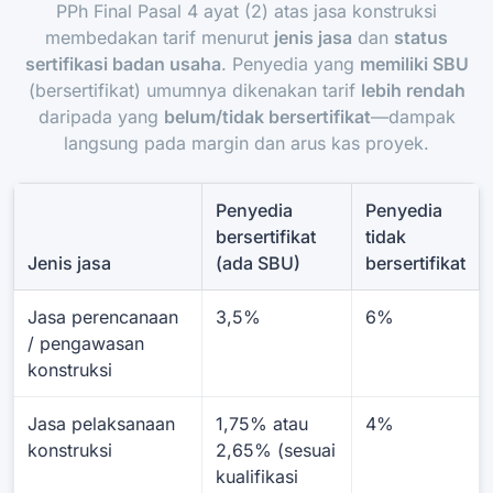
PPh Final Pasal 4 ayat (2) atas jasa konstruksi
membedakan tarif menurut
jenis jasa
dan
status
sertifikasi badan usaha
. Penyedia yang
memiliki SBU
(bersertifikat) umumnya dikenakan tarif
lebih rendah
daripada yang
belum/tidak bersertifikat
—dampak
langsung pada margin dan arus kas proyek.
Penyedia
Penyedia
bersertifikat
tidak
Jenis jasa
(ada SBU)
bersertifikat
Jasa perencanaan
3,5%
6%
/ pengawasan
konstruksi
Jasa pelaksanaan
1,75% atau
4%
konstruksi
2,65% (sesuai
kualifikasi