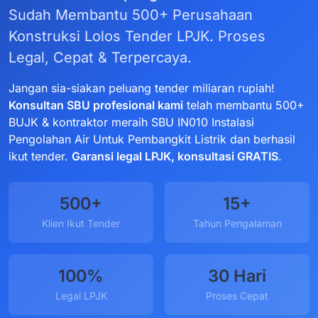
Sudah Membantu 500+ Perusahaan
Konstruksi Lolos Tender LPJK. Proses
Legal, Cepat & Terpercaya.
Jangan sia-siakan peluang tender miliaran rupiah!
Konsultan SBU profesional kami
telah membantu 500+
BUJK & kontraktor meraih SBU IN010 Instalasi
Pengolahan Air Untuk Pembangkit Listrik dan berhasil
ikut tender.
Garansi legal LPJK, konsultasi GRATIS
.
500+
15+
Klien Ikut Tender
Tahun Pengalaman
100%
30 Hari
Legal LPJK
Proses Cepat