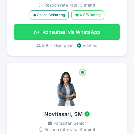
Respon rata-rata:
3 menit
Online Sekarang
4.9/5 Rating
Konsultasi via WhatsApp
500+ klien puas |
Verified
Novitasari, SM
Konsultan Senior
Respon rata-rata:
4 menit