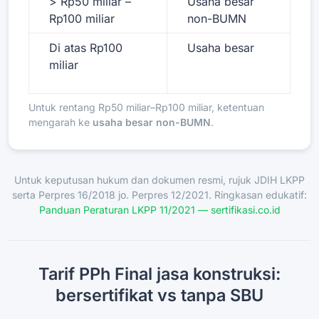
> Rp50 miliar –
Usaha besar
Rp100 miliar
non-BUMN
Di atas Rp100
Usaha besar
miliar
Untuk rentang Rp50 miliar–Rp100 miliar, ketentuan
mengarah ke
usaha besar non-BUMN
.
Untuk keputusan hukum dan dokumen resmi, rujuk JDIH LKPP
serta Perpres 16/2018 jo. Perpres 12/2021. Ringkasan edukatif:
Panduan Peraturan LKPP 11/2021 — sertifikasi.co.id
Tarif PPh Final jasa konstruksi:
bersertifikat vs tanpa SBU