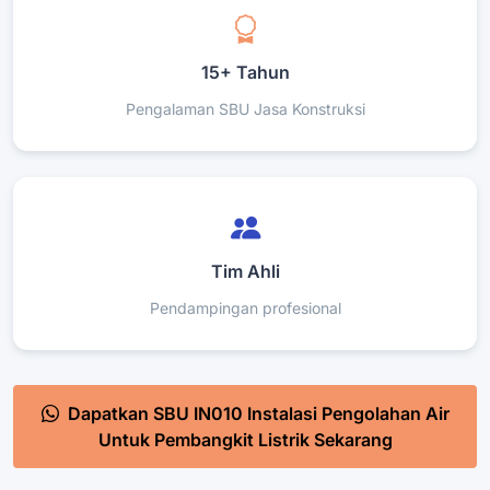
15+ Tahun
Pengalaman SBU Jasa Konstruksi
Tim Ahli
Pendampingan profesional
Dapatkan SBU IN010 Instalasi Pengolahan Air
Untuk Pembangkit Listrik Sekarang