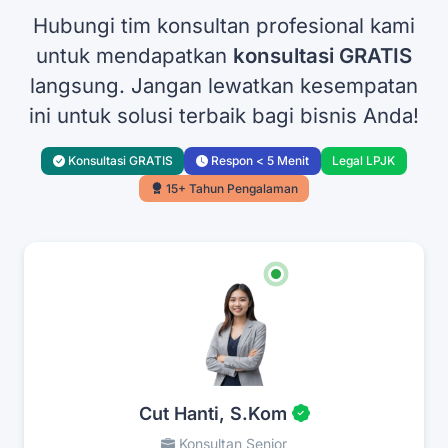
Hubungi tim konsultan profesional kami
untuk mendapatkan
konsultasi GRATIS
langsung. Jangan lewatkan kesempatan
ini untuk solusi terbaik bagi bisnis Anda!
Konsultasi GRATIS
Respon < 5 Menit
Legal LPJK
15+ Tahun Pengalaman
Cut Hanti, S.Kom
Konsultan Senior