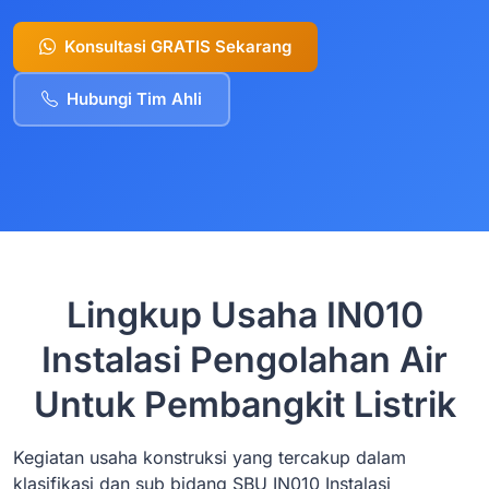
Konsultasi GRATIS Sekarang
Hubungi Tim Ahli
Lingkup Usaha IN010
Instalasi Pengolahan Air
Untuk Pembangkit Listrik
Kegiatan usaha konstruksi yang tercakup dalam
klasifikasi dan sub bidang SBU IN010 Instalasi