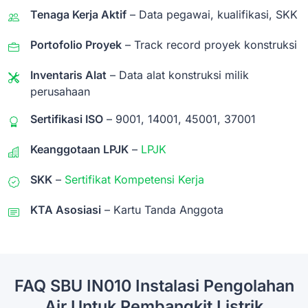
Tenaga Kerja Aktif
– Data pegawai, kualifikasi, SKK
Portofolio Proyek
– Track record proyek konstruksi
Inventaris Alat
– Data alat konstruksi milik
perusahaan
Sertifikasi ISO
– 9001, 14001, 45001, 37001
Keanggotaan LPJK
–
LPJK
SKK
–
Sertifikat Kompetensi Kerja
KTA Asosiasi
– Kartu Tanda Anggota
FAQ SBU IN010 Instalasi Pengolahan
Air Untuk Pembangkit Listrik