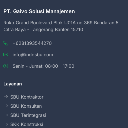
PT. Gaivo Solusi Manajemen
Ruko Grand Boulevard Blok U01A no 369 Bundaran 5
Citra Raya - Tangerang Banten 15710
+6281393544270
info@indosbu.com
Senin - Jumat: 08:00 - 17:00
Layanan
SBU Kontraktor
SBU Konsultan
SBU Terintegrasi
SKK Konstruksi