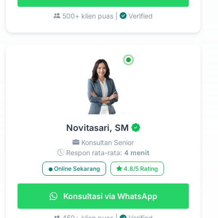
500+ klien puas |
Verified
Novitasari, SM
Konsultan Senior
Respon rata-rata:
4 menit
Online Sekarang
4.8/5 Rating
Konsultasi via WhatsApp
450+ klien puas |
Verified