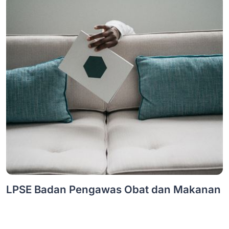
LPSE Badan Pengawas Obat dan Makanan