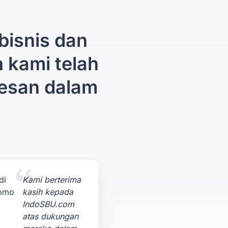
bisnis dan
n kami telah
esan dalam
Kami berterima
kasih kepada
IndoSBU.com
atas dukungan