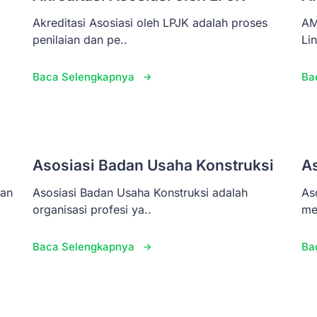
Akreditasi Asosiasi oleh LPJK adalah proses
AM
penilaian dan pe..
Li
Baca Selengkapnya
Ba
Asosiasi Badan Usaha Konstruksi
A
pan
Asosiasi Badan Usaha Konstruksi adalah
As
organisasi profesi ya..
me
Baca Selengkapnya
Ba