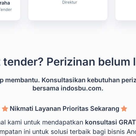
raha
Direktur
Tender
 tender? Perizinan belum
ap membantu. Konsultasikan kebutuhan peri
bersama indosbu.com.
Nikmati Layanan Prioritas Sekarang
onal kami untuk mendapatkan
konsultasi GRAT
patan ini untuk solusi terbaik bagi bisnis An