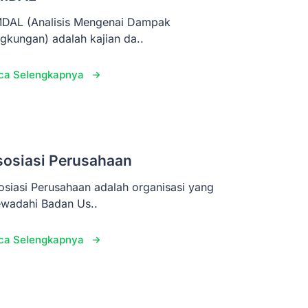
DAL (Analisis Mengenai Dampak
ngkungan) adalah kajian da..
ca Selengkapnya
sosiasi Perusahaan
osiasi Perusahaan adalah organisasi yang
wadahi Badan Us..
ca Selengkapnya