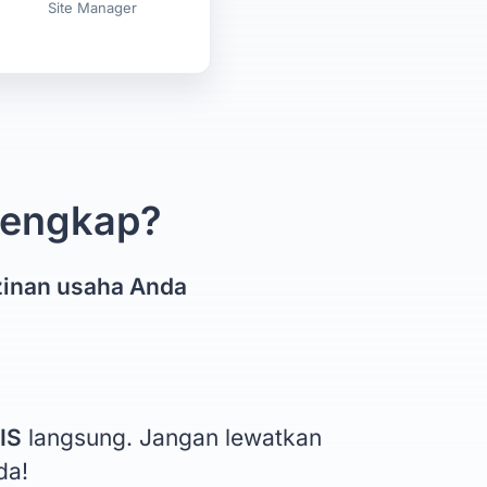
Site Manager
 lengkap?
zinan usaha Anda
IS
langsung. Jangan lewatkan
da!