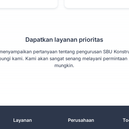
Dapatkan layanan prioritas
 menyampaikan pertanyaan tentang pengurusan SBU Konstru
ungi kami. Kami akan sangat senang melayani permintaan
mungkin.
Layanan
Perusahaan
To