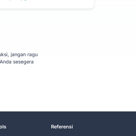
ksi, jangan ragu
 Anda sesegera
ols
Referensi