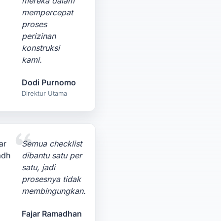
mereka dalam
mempercepat
proses
perizinan
konstruksi
kami.
Dodi Purnomo
Direktur Utama
Semua checklist
dibantu satu per
satu, jadi
prosesnya tidak
membingungkan.
Fajar Ramadhan