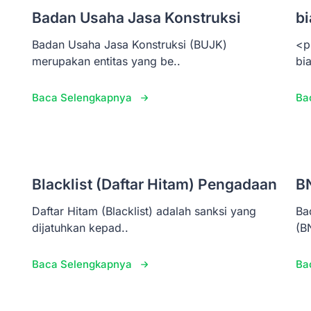
Badan Usaha Jasa Konstruksi
bi
Badan Usaha Jasa Konstruksi (BUJK)
<p
merupakan entitas yang be..
bi
Baca Selengkapnya
Ba
Blacklist (Daftar Hitam) Pengadaan
B
Daftar Hitam (Blacklist) adalah sanksi yang
Ba
dijatuhkan kepad..
(B
Baca Selengkapnya
Ba