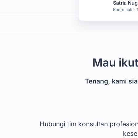
Satria Nug
Koordinator 
Mau ikut
Tenang, kami si
Hubungi tim konsultan profesi
kesem