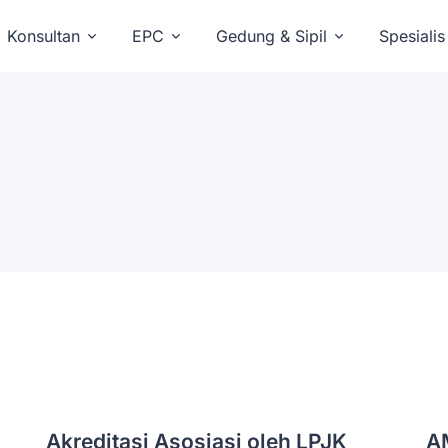
Konsultan
EPC
Gedung & Sipil
Spesialis
Akreditasi Asosiasi oleh LPJK
A