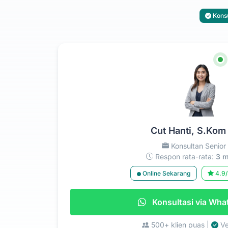
Konsu
Cut Hanti, S.Kom
Konsultan Senior
Respon rata-rata:
3 m
Online Sekarang
4.9/
Konsultasi via Wh
500+ klien puas |
Ve