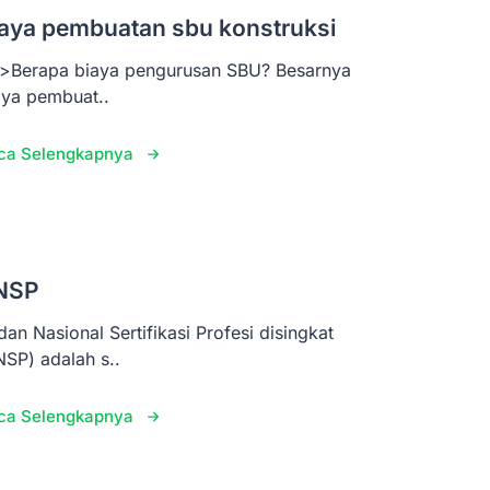
aya pembuatan sbu konstruksi
>Berapa biaya pengurusan SBU? Besarnya
aya pembuat..
ca Selengkapnya
NSP
dan Nasional Sertifikasi Profesi disingkat
NSP) adalah s..
ca Selengkapnya