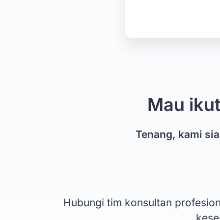
Mau ikut
Tenang, kami si
Hubungi tim konsultan profesi
kesem