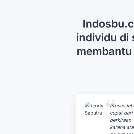
Indosbu.c
individu di
membantu 
Proses leb
cepat dari
perkiraan
karena ar