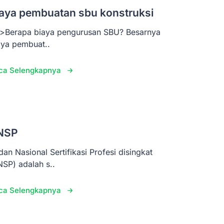
aya pembuatan sbu konstruksi
>Berapa biaya pengurusan SBU? Besarnya
aya pembuat..
ca Selengkapnya
NSP
dan Nasional Sertifikasi Profesi disingkat
NSP) adalah s..
ca Selengkapnya