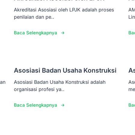
Akreditasi Asosiasi oleh LPJK adalah proses
AM
penilaian dan pe..
Li
Baca Selengkapnya
Ba
Asosiasi Badan Usaha Konstruksi
A
pan
Asosiasi Badan Usaha Konstruksi adalah
As
organisasi profesi ya..
me
Baca Selengkapnya
Ba