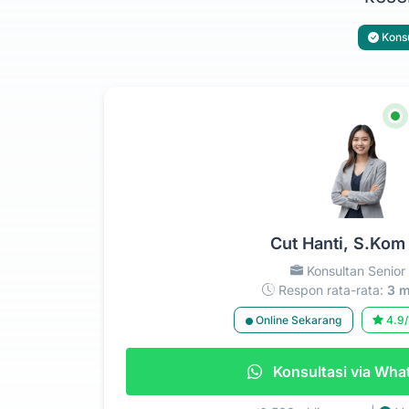
Konsu
Cut Hanti, S.Kom
Konsultan Senior
Respon rata-rata:
3 m
Online Sekarang
4.9/
Konsultasi via Wh