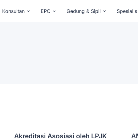
Konsultan
EPC
Gedung & Sipil
Spesialis
Akreditasi Asosiasi oleh LPJK
A