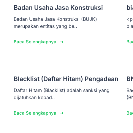
Badan Usaha Jasa Konstruksi
bi
Badan Usaha Jasa Konstruksi (BUJK)
<p
merupakan entitas yang be..
bi
Baca Selengkapnya
Ba
Blacklist (Daftar Hitam) Pengadaan
B
Daftar Hitam (Blacklist) adalah sanksi yang
Ba
dijatuhkan kepad..
(B
Baca Selengkapnya
Ba