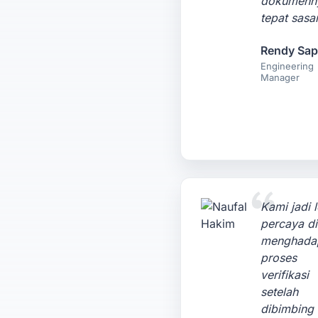
dokumenn
tepat sasa
Rendy Sap
Engineering
Manager
Kami jadi l
percaya di
menghada
proses
verifikasi
setelah
dibimbing 