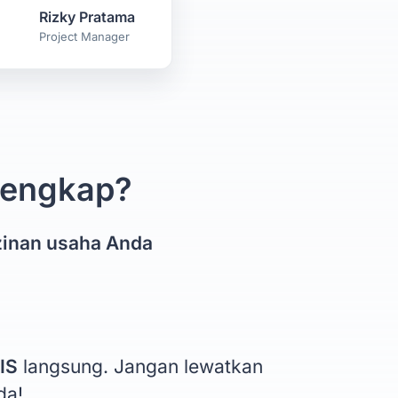
Rizky Pratama
Project Manager
 lengkap?
zinan usaha Anda
IS
langsung. Jangan lewatkan
da!