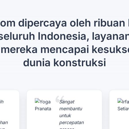
om dipercaya oleh ribuan 
 seluruh Indonesia, layana
mereka mencapai kesuks
dunia konstruksi
ih
Sangat
membantu
untuk
ahan
percepatan