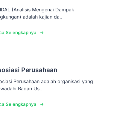
DAL (Analisis Mengenai Dampak
ngkungan) adalah kajian da..
ca Selengkapnya
sosiasi Perusahaan
osiasi Perusahaan adalah organisasi yang
wadahi Badan Us..
ca Selengkapnya