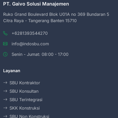
PT. Gaivo Solusi Manajemen
Ruko Grand Boulevard Blok U01A no 369 Bundaran 5
Citra Raya - Tangerang Banten 15710
+6281393544270
info@indosbu.com
Senin - Jumat: 08:00 - 17:00
Layanan
SBU Kontraktor
SBU Konsultan
SBU Terintegrasi
SKK Konstruksi
SBU Non Konstruksi