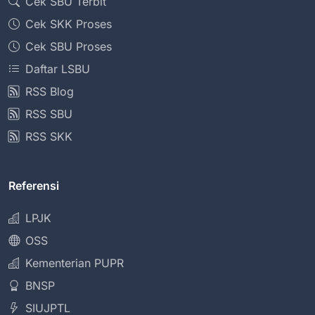
Cek SBU Terbit
Cek SKK Proses
Cek SBU Proses
Daftar LSBU
RSS Blog
RSS SBU
RSS SKK
Referensi
LPJK
OSS
Kementerian PUPR
BNSP
SIUJPTL