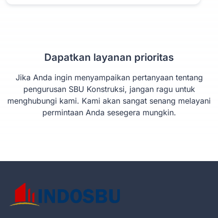
Dapatkan layanan prioritas
Jika Anda ingin menyampaikan pertanyaan tentang
pengurusan SBU Konstruksi, jangan ragu untuk
menghubungi kami. Kami akan sangat senang melayani
permintaan Anda sesegera mungkin.