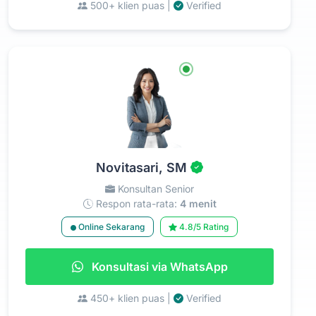
500+ klien puas |
Verified
Novitasari, SM
Konsultan Senior
Respon rata-rata:
4 menit
Online Sekarang
4.8/5 Rating
Konsultasi via WhatsApp
450+ klien puas |
Verified