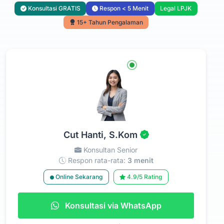
Konsultasi GRATIS
Respon < 5 Menit
Legal LPJK
15+ Tahun Pengalaman
Cut Hanti, S.Kom
Konsultan Senior
Respon rata-rata:
3 menit
Online Sekarang
4.9/5 Rating
Konsultasi via WhatsApp