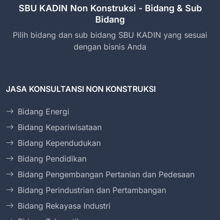
SBU KADIN Non Konstruksi - Bidang & Sub
Bidang
Pilih bidang dan sub bidang SBU KADIN yang sesuai
dengan bisnis Anda
JASA KONSULTANSI NON KONSTRUKSI
Bidang Energi
Bidang Kepariwisataan
Bidang Kependudukan
Bidang Pendidikan
Bidang Pengembangan Pertanian dan Pedesaan
Bidang Perindustrian dan Pertambangan
Bidang Rekayasa Industri