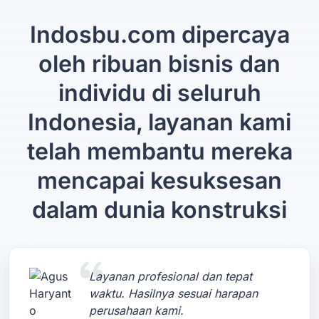
Indosbu.com dipercaya
oleh ribuan bisnis dan
individu di seluruh
Indonesia, layanan kami
telah membantu mereka
mencapai kesuksesan
dalam dunia konstruksi
Layanan profesional dan tepat
waktu. Hasilnya sesuai harapan
perusahaan kami.