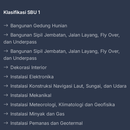
Klasifikasi SBU 1
Bangunan Gedung Hunian
Bangunan Sipil Jembatan, Jalan Layang, Fly Over,
dan Underpass
Bangunan Sipil Jembatan, Jalan Layang, Fly Over,
dan Underpass
Dekorasi Interior
Instalasi Elektronika
Instalasi Konstruksi Navigasi Laut, Sungai, dan Udara
Instalasi Mekanikal
Instalasi Meteorologi, Klimatologi dan Geofisika
Instalasi Minyak dan Gas
Instalasi Pemanas dan Geotermal