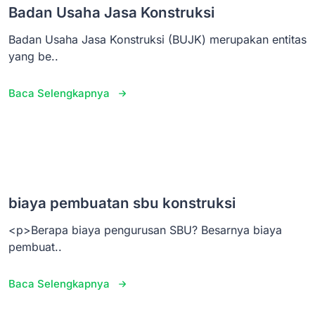
Badan Usaha Jasa Konstruksi
Badan Usaha Jasa Konstruksi (BUJK) merupakan entitas
yang be..
Baca Selengkapnya
biaya pembuatan sbu konstruksi
<p>Berapa biaya pengurusan SBU? Besarnya biaya
pembuat..
Baca Selengkapnya