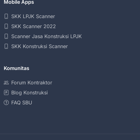
Mobile Apps
SKK LPJK Scanner
SKK Scanner 2022
Scanner Jasa Konstruksi LPJK
SKK Konstruksi Scanner
Komunitas
Forum Kontraktor
Blog Konstruksi
FAQ SBU