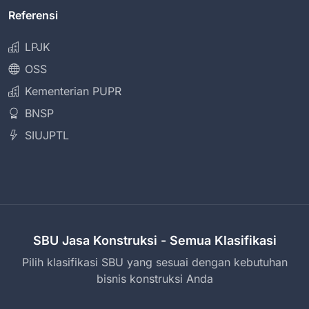
Referensi
LPJK
OSS
Kementerian PUPR
BNSP
SIUJPTL
SBU Jasa Konstruksi - Semua Klasifikasi
Pilih klasifikasi SBU yang sesuai dengan kebutuhan
bisnis konstruksi Anda