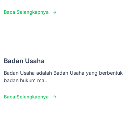
Baca Selengkapnya
Badan Usaha
Badan Usaha adalah Badan Usaha yang berbentuk
badan hukum ma..
Baca Selengkapnya