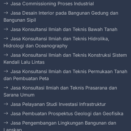
Jasa Commissioning Proses Industrial
Jasa Desain Interior pada Bangunan Gedung dan
Bangunan Sipil
Jasa Konsultansi Ilmiah dan Teknis Bawah Tanah
Jasa Konsultansi Ilmiah dan Teknis Hidrolika,
Hidrologi dan Oceanography
Jasa Konsultansi Ilmiah dan Teknis Konstruksi Sistem
Kendali Lalu Lintas
Jasa Konsultansi Ilmiah dan Teknis Permukaan Tanah
dan Pembuatan Peta
Jasa Konsultasi Ilmiah dan Teknis Prasarana dan
Sarana Umum
Jasa Pelayanan Studi Investasi Infrastruktur
Jasa Pembuatan Prospektus Geologi dan Geofisika
Jasa Pengembangan Lingkungan Bangunan dan
Lanskap