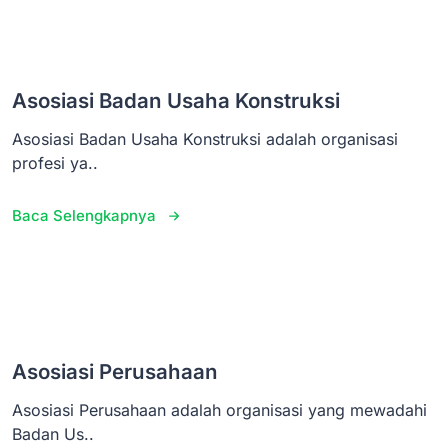
Asosiasi Badan Usaha Konstruksi
Asosiasi Badan Usaha Konstruksi adalah organisasi
profesi ya..
Baca Selengkapnya
Asosiasi Perusahaan
Asosiasi Perusahaan adalah organisasi yang mewadahi
Badan Us..