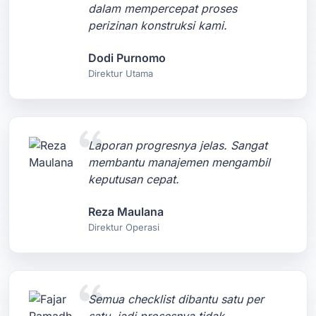
dalam mempercepat proses
perizinan konstruksi kami.
Dodi Purnomo
Direktur Utama
Laporan progresnya jelas. Sangat
membantu manajemen mengambil
keputusan cepat.
Reza Maulana
Direktur Operasi
Semua checklist dibantu satu per