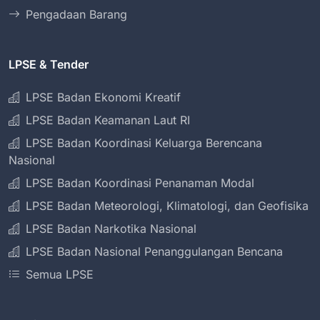
Pengadaan Barang
LPSE & Tender
LPSE Badan Ekonomi Kreatif
LPSE Badan Keamanan Laut RI
LPSE Badan Koordinasi Keluarga Berencana
Nasional
LPSE Badan Koordinasi Penanaman Modal
LPSE Badan Meteorologi, Klimatologi, dan Geofisika
LPSE Badan Narkotika Nasional
LPSE Badan Nasional Penanggulangan Bencana
Semua LPSE