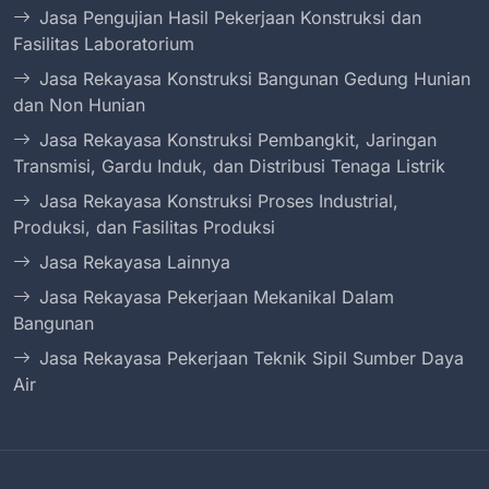
Jasa Pengujian Hasil Pekerjaan Konstruksi dan
Fasilitas Laboratorium
Jasa Rekayasa Konstruksi Bangunan Gedung Hunian
dan Non Hunian
Jasa Rekayasa Konstruksi Pembangkit, Jaringan
Transmisi, Gardu Induk, dan Distribusi Tenaga Listrik
Jasa Rekayasa Konstruksi Proses Industrial,
Produksi, dan Fasilitas Produksi
Jasa Rekayasa Lainnya
Jasa Rekayasa Pekerjaan Mekanikal Dalam
Bangunan
Jasa Rekayasa Pekerjaan Teknik Sipil Sumber Daya
Air