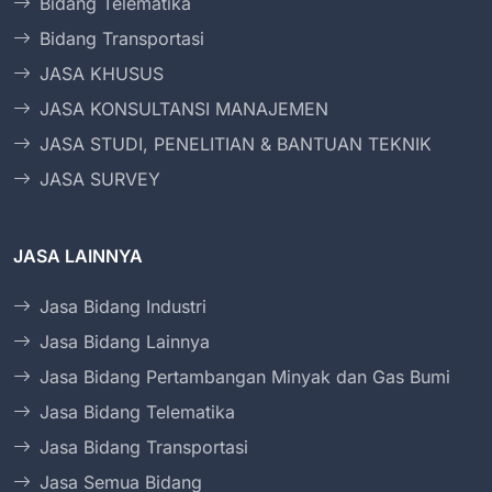
Bidang Telematika
Bidang Transportasi
JASA KHUSUS
JASA KONSULTANSI MANAJEMEN
JASA STUDI, PENELITIAN & BANTUAN TEKNIK
JASA SURVEY
JASA LAINNYA
Jasa Bidang Industri
Jasa Bidang Lainnya
Jasa Bidang Pertambangan Minyak dan Gas Bumi
Jasa Bidang Telematika
Jasa Bidang Transportasi
Jasa Semua Bidang