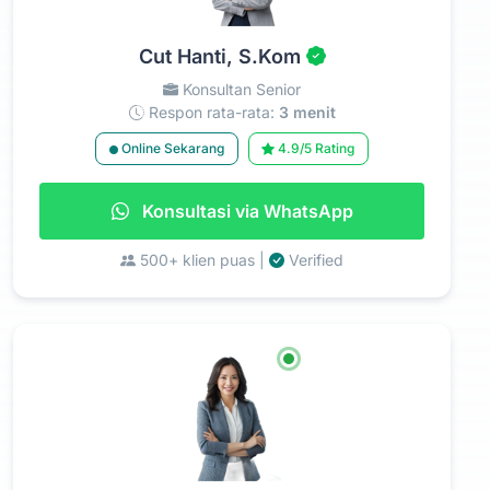
Cut Hanti, S.Kom
Konsultan Senior
Respon rata-rata:
3 menit
Online Sekarang
4.9/5 Rating
Konsultasi via WhatsApp
500+ klien puas |
Verified