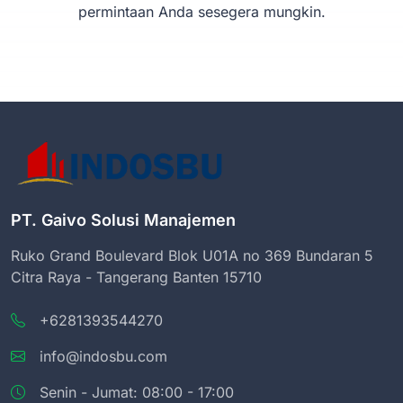
permintaan Anda sesegera mungkin.
PT. Gaivo Solusi Manajemen
Ruko Grand Boulevard Blok U01A no 369 Bundaran 5
Citra Raya - Tangerang Banten 15710
+6281393544270
info@indosbu.com
Senin - Jumat: 08:00 - 17:00