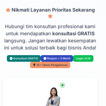
Nikmati Layanan Prioritas Sekarang
Hubungi tim konsultan profesional kami
untuk mendapatkan
konsultasi GRATIS
langsung. Jangan lewatkan kesempatan
ini untuk solusi terbaik bagi bisnis Anda!
Konsultasi GRATIS
Respon < 5 Menit
Legal LPJK
15+ Tahun Pengalaman