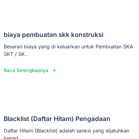
biaya pembuatan skk konstruksi
Besaran biaya yang di keluarkan untuk Pembuatan SKA
SKT / SK..
Baca Selengkapnya
Blacklist (Daftar Hitam) Pengadaan
Daftar Hitam (Blacklist) adalah sanksi yang dijatuhkan
kepad..