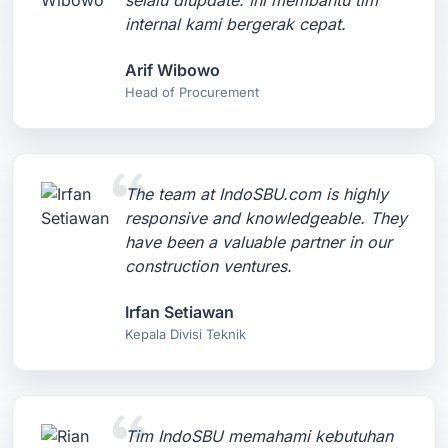
selalu diupdate. Ini membantu tim
internal kami bergerak cepat.
Arif Wibowo
Head of Procurement
The team at IndoSBU.com is highly
responsive and knowledgeable. They
have been a valuable partner in our
construction ventures.
Irfan Setiawan
Kepala Divisi Teknik
Tim IndoSBU memahami kebutuhan