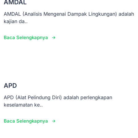
AMDAL
AMDAL (Analisis Mengenai Dampak Lingkungan) adalah
kajian da..
Baca Selengkapnya
APD
APD (Alat Pelindung Diri) adalah perlengkapan
keselamatan ke..
Baca Selengkapnya