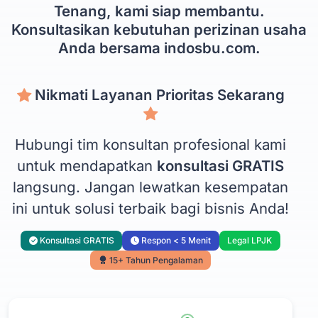
Tenang, kami siap membantu.
Konsultasikan kebutuhan perizinan usaha
Anda bersama indosbu.com.
Nikmati Layanan Prioritas Sekarang
Hubungi tim konsultan profesional kami
untuk mendapatkan
konsultasi GRATIS
langsung. Jangan lewatkan kesempatan
ini untuk solusi terbaik bagi bisnis Anda!
Konsultasi GRATIS
Respon < 5 Menit
Legal LPJK
15+ Tahun Pengalaman