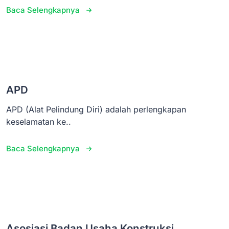
Baca Selengkapnya
APD
APD (Alat Pelindung Diri) adalah perlengkapan
keselamatan ke..
Baca Selengkapnya
Asosiasi Badan Usaha Konstruksi