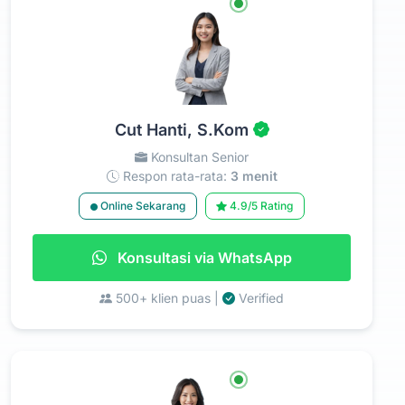
Cut Hanti, S.Kom
Konsultan Senior
Respon rata-rata:
3 menit
Online Sekarang
4.9/5 Rating
Konsultasi via WhatsApp
500+ klien puas |
Verified