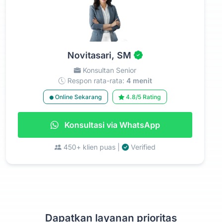
Novitasari, SM
Konsultan Senior
Respon rata-rata:
4 menit
Online Sekarang
4.8/5 Rating
Konsultasi via WhatsApp
450+ klien puas |
Verified
Dapatkan layanan prioritas