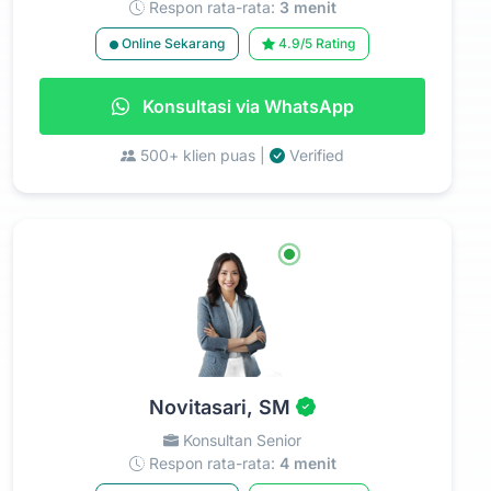
Respon rata-rata:
3 menit
Online Sekarang
4.9/5 Rating
Konsultasi via WhatsApp
500+ klien puas |
Verified
Novitasari, SM
Konsultan Senior
Respon rata-rata:
4 menit