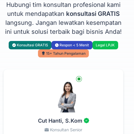
Hubungi tim konsultan profesional kami
untuk mendapatkan
konsultasi GRATIS
langsung. Jangan lewatkan kesempatan
ini untuk solusi terbaik bagi bisnis Anda!
Konsultasi GRATIS
Respon < 5 Menit
Legal LPJK
15+ Tahun Pengalaman
Cut Hanti, S.Kom
Konsultan Senior