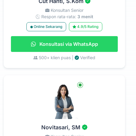
Cut Hanti, S.Kom
Konsultan Senior
Respon rata-rata:
3 menit
Online Sekarang
4.9/5 Rating
Konsultasi via WhatsApp
500+ klien puas |
Verified
Novitasari, SM