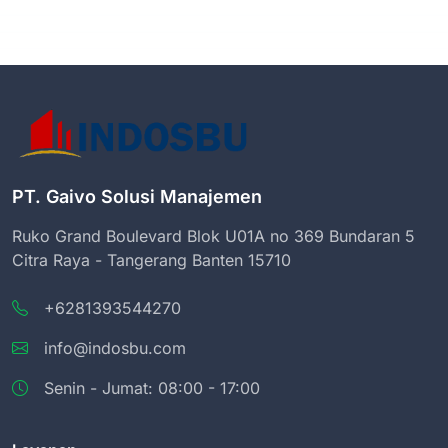
PT. Gaivo Solusi Manajemen
Ruko Grand Boulevard Blok U01A no 369 Bundaran 5
Citra Raya - Tangerang Banten 15710
+6281393544270
info@indosbu.com
Senin - Jumat: 08:00 - 17:00