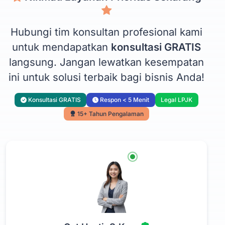
Hubungi tim konsultan profesional kami
untuk mendapatkan
konsultasi GRATIS
langsung. Jangan lewatkan kesempatan
ini untuk solusi terbaik bagi bisnis Anda!
Konsultasi GRATIS
Respon < 5 Menit
Legal LPJK
15+ Tahun Pengalaman