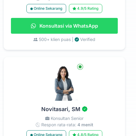
Online Sekarang
4.9/5 Rating
Konsultasi via WhatsApp
500+ klien puas |
Verified
Novitasari, SM
Konsultan Senior
Respon rata-rata:
4 menit
Online Sekarang
4.8/5 Rating