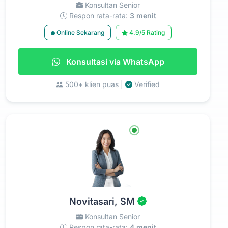
Konsultan Senior
Respon rata-rata:
3 menit
Online Sekarang
4.9/5 Rating
Konsultasi via WhatsApp
500+ klien puas |
Verified
Novitasari, SM
Konsultan Senior
Respon rata-rata:
4 menit