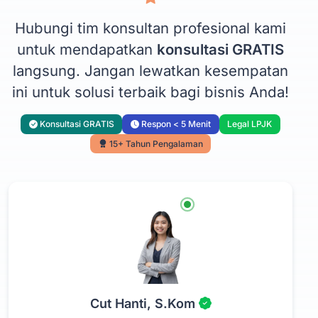
Hubungi tim konsultan profesional kami
untuk mendapatkan
konsultasi GRATIS
langsung. Jangan lewatkan kesempatan
ini untuk solusi terbaik bagi bisnis Anda!
Konsultasi GRATIS
Respon < 5 Menit
Legal LPJK
15+ Tahun Pengalaman
Cut Hanti, S.Kom