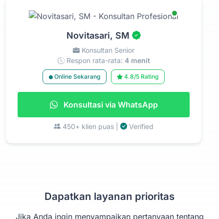
Novitasari, SM
Konsultan Senior
Respon rata-rata:
4 menit
Online Sekarang
4.8/5 Rating
Konsultasi via WhatsApp
450+ klien puas |
Verified
Dapatkan layanan prioritas
Jika Anda ingin menyampaikan pertanyaan tentang