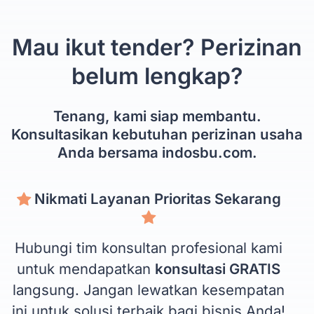
Mau ikut tender? Perizinan
belum lengkap?
Tenang, kami siap membantu.
Konsultasikan kebutuhan perizinan usaha
Anda bersama indosbu.com.
Nikmati Layanan Prioritas Sekarang
Hubungi tim konsultan profesional kami
untuk mendapatkan
konsultasi GRATIS
langsung. Jangan lewatkan kesempatan
ini untuk solusi terbaik bagi bisnis Anda!