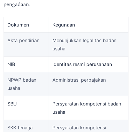
pengadaan.
Dokumen
Kegunaan
Akta pendirian
Menunjukkan legalitas badan
usaha
NIB
Identitas resmi perusahaan
NPWP badan
Administrasi perpajakan
usaha
SBU
Persyaratan kompetensi badan
usaha
SKK tenaga
Persyaratan kompetensi