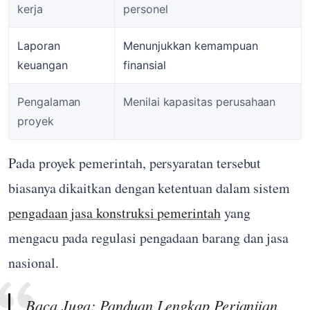
kerja
personel
Laporan
Menunjukkan kemampuan
keuangan
finansial
Pengalaman
Menilai kapasitas perusahaan
proyek
Pada proyek pemerintah, persyaratan tersebut
biasanya dikaitkan dengan ketentuan dalam sistem
pengadaan jasa konstruksi pemerintah
yang
mengacu pada regulasi pengadaan barang dan jasa
nasional.
Baca Juga:
Panduan Lengkap Perjanjian