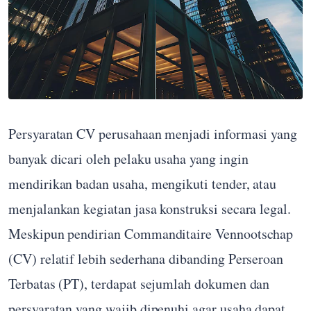
Persyaratan CV perusahaan menjadi informasi yang
banyak dicari oleh pelaku usaha yang ingin
mendirikan badan usaha, mengikuti tender, atau
menjalankan kegiatan jasa konstruksi secara legal.
Meskipun pendirian Commanditaire Vennootschap
(CV) relatif lebih sederhana dibanding Perseroan
Terbatas (PT), terdapat sejumlah dokumen dan
persyaratan yang wajib dipenuhi agar usaha dapat