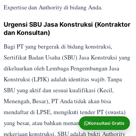
Expertise dan Authority di bidang Anda.
Urgensi SBU Jasa Konstruksi (Kontraktor
dan Konsultan)
Bagi PT yang bergerak di bidang konstruksi,
Sertifikat Badan Usaha (SBU) Jasa Konstruksi yang
dikeluarkan oleh Lembaga Pengembangan Jasa
Konstruksi (LPJK) adalah identitas wajib. Tanpa
SBU yang aktif dan sesuai kualifikasi (Kecil,
Menengah, Besar), PT Anda tidak akan bisa
mendaftar di LPSE, mengikuti tender PT (swasta)
yang besar, atau bahkan menandatangani kontrak
Konsultasi Gratis
pekerjaan konstruksi. SBU adalah bukti Authority