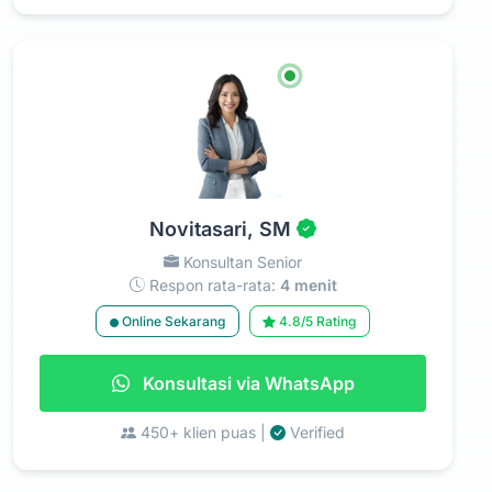
Novitasari, SM
Konsultan Senior
Respon rata-rata:
4 menit
Online Sekarang
4.8/5 Rating
Konsultasi via WhatsApp
450+ klien puas |
Verified