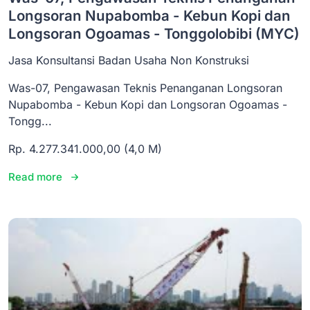
Longsoran Nupabomba - Kebun Kopi dan
Longsoran Ogoamas - Tonggolobibi (MYC)
Jasa Konsultansi Badan Usaha Non Konstruksi
Was-07, Pengawasan Teknis Penanganan Longsoran
Nupabomba - Kebun Kopi dan Longsoran Ogoamas -
Tongg...
Rp. 4.277.341.000,00 (4,0 M)
Read more