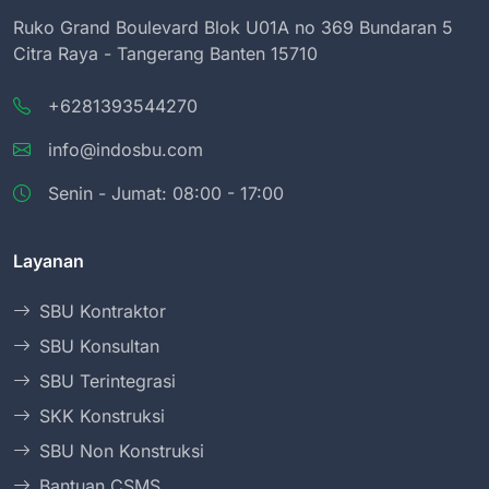
Ruko Grand Boulevard Blok U01A no 369 Bundaran 5
Citra Raya - Tangerang Banten 15710
+6281393544270
info@indosbu.com
Senin - Jumat: 08:00 - 17:00
Layanan
SBU Kontraktor
SBU Konsultan
SBU Terintegrasi
SKK Konstruksi
SBU Non Konstruksi
Bantuan CSMS