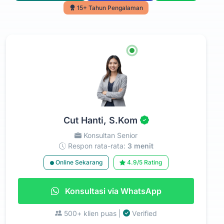
15+ Tahun Pengalaman
Cut Hanti, S.Kom
Konsultan Senior
Respon rata-rata:
3 menit
Online Sekarang
4.9/5 Rating
Konsultasi via WhatsApp
500+ klien puas |
Verified