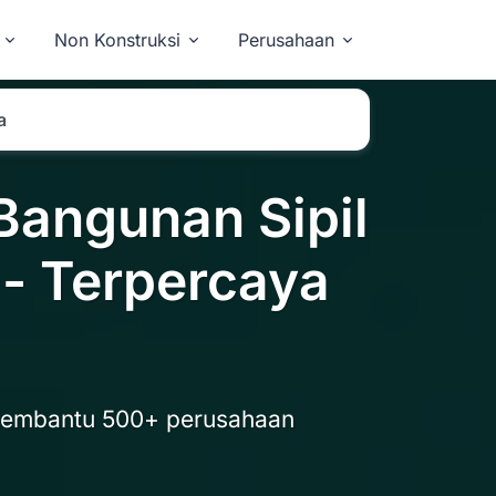
Non Konstruksi
Perusahaan
a
Bangunan Sipil
- Terpercaya
membantu 500+ perusahaan