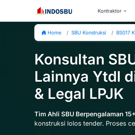
Kontraktor
Home
SBU Konstruksi
BS017 K
Konsultan SBU
Lainnya Ytdl d
& Legal LPJK
Tim Ahli SBU Berpengalaman 15
konstruksi lolos tender. Proses ce