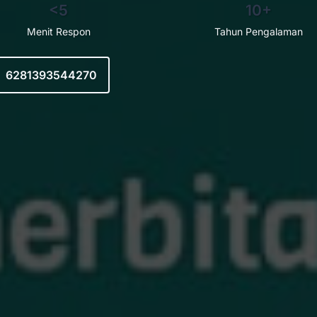
<5
10+
Menit Respon
Tahun Pengalaman
6281393544270