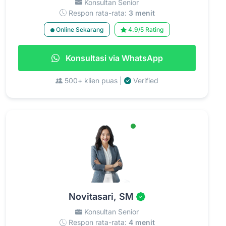
Konsultan Senior
Respon rata-rata:
3 menit
Online Sekarang
4.9/5 Rating
Konsultasi via WhatsApp
500+ klien puas |
Verified
Novitasari, SM
Konsultan Senior
Respon rata-rata:
4 menit