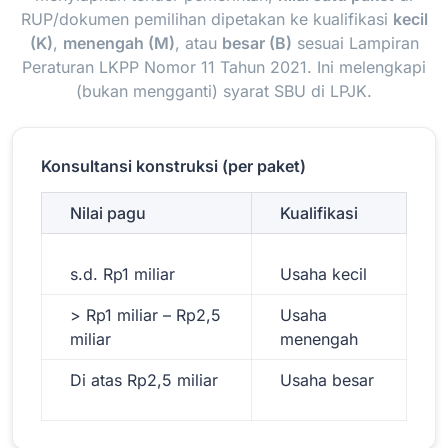
RUP/dokumen pemilihan dipetakan ke kualifikasi
kecil
(K)
,
menengah (M)
, atau
besar (B)
sesuai Lampiran
Peraturan LKPP Nomor 11 Tahun 2021. Ini melengkapi
(bukan mengganti) syarat SBU di LPJK.
Konsultansi konstruksi (per paket)
Nilai pagu
Kualifikasi
s.d. Rp1 miliar
Usaha kecil
> Rp1 miliar – Rp2,5
Usaha
miliar
menengah
Di atas Rp2,5 miliar
Usaha besar