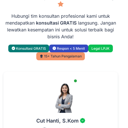
Hubungi tim konsultan profesional kami untuk
mendapatkan
konsultasi GRATIS
langsung. Jangan
lewatkan kesempatan ini untuk solusi terbaik bagi
bisnis Anda!
Konsultasi GRATIS
Respon < 5 Menit
Legal LPJK
15+ Tahun Pengalaman
Cut Hanti, S.Kom