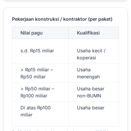
Pekerjaan konstruksi / kontraktor (per paket)
Nilai pagu
Kualifikasi
s.d. Rp15 miliar
Usaha kecil /
koperasi
> Rp15 miliar –
Usaha
Rp50 miliar
menengah
> Rp50 miliar –
Usaha besar
Rp100 miliar
non-BUMN
Di atas Rp100
Usaha besar
miliar