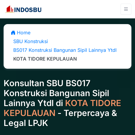
Home
SBU Konstruksi
BS017 Konstruksi Bangunan Sipil Lainnya Ytdl
KOTA TIDORE KEPULAUAN
Konsultan SBU BS017
Konstruksi Bangunan Sipil
Lainnya Ytdl di
KOTA TIDORE
KEPULAUAN
- Terpercaya &
Legal LPJK