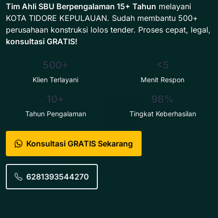
Tim Ahli SBU Berpengalaman 15+ Tahun
melayani
KOTA TIDORE KEPULAUAN. Sudah membantu 500+
perusahaan konstruksi lolos tender. Proses cepat, legal,
konsultasi GRATIS!
500+
<5
Klien Terlayani
Menit Respon
10+
98%
Tahun Pengalaman
Tingkat Keberhasilan
Konsultasi GRATIS Sekarang
6281393544270