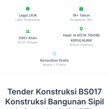
Legal LPJK
16+ Tahun
LSBU Terakreditasi
Pengalaman SBU
Hadir di KOTA TIDORE
500+ Klien
KEPULAUAN
BUJK Terlayani
Seluruh Indonesia
Konsultasi Gratis
Respon < 5 menit
Tender Konstruksi
BS017
Konstruksi Bangunan Sipil