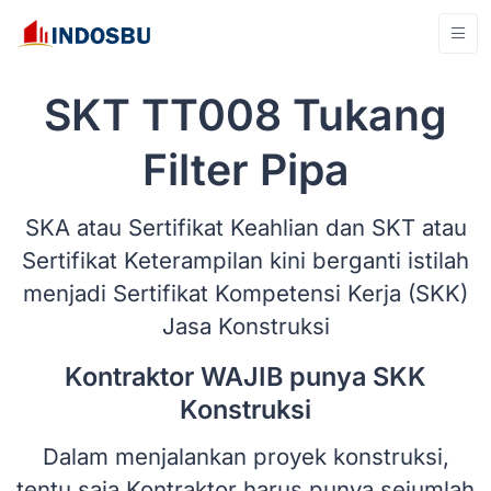
SKT TT008 Tukang
Filter Pipa
SKA atau Sertifikat Keahlian dan SKT atau
Sertifikat Keterampilan kini berganti istilah
menjadi Sertifikat Kompetensi Kerja (SKK)
Jasa Konstruksi
Kontraktor WAJIB punya SKK
Konstruksi
Dalam menjalankan proyek konstruksi,
tentu saja Kontraktor harus punya sejumlah