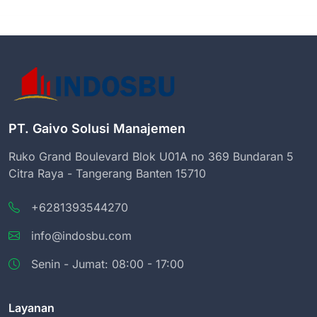
PT. Gaivo Solusi Manajemen
Ruko Grand Boulevard Blok U01A no 369 Bundaran 5
Citra Raya - Tangerang Banten 15710
+6281393544270
info@indosbu.com
Senin - Jumat: 08:00 - 17:00
Layanan