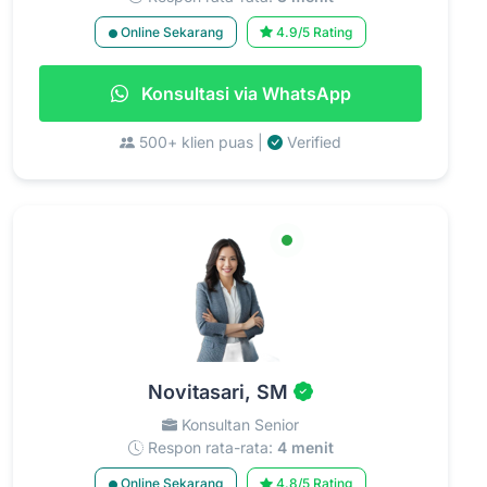
Online Sekarang
4.9/5 Rating
Konsultasi via WhatsApp
500+ klien puas |
Verified
Novitasari, SM
Konsultan Senior
Respon rata-rata:
4 menit
Online Sekarang
4.8/5 Rating