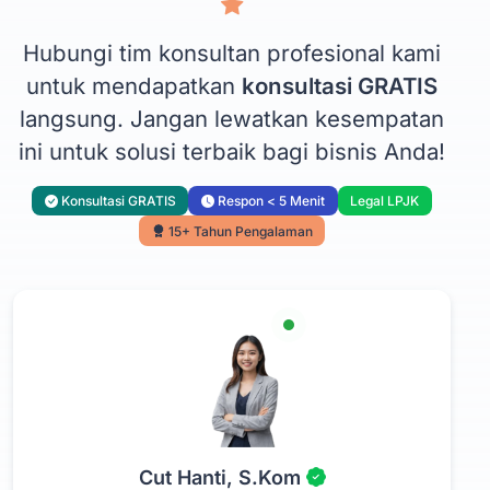
Hubungi tim konsultan profesional kami
untuk mendapatkan
konsultasi GRATIS
langsung. Jangan lewatkan kesempatan
ini untuk solusi terbaik bagi bisnis Anda!
Konsultasi GRATIS
Respon < 5 Menit
Legal LPJK
15+ Tahun Pengalaman
Cut Hanti, S.Kom