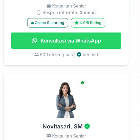
Konsultan Senior
Respon rata-rata:
3 menit
Online Sekarang
4.9/5 Rating
Konsultasi via WhatsApp
500+ klien puas |
Verified
Novitasari, SM
Konsultan Senior