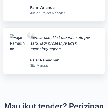
Fahri Ananda
Junior Project Manager
Semua checklist dibantu satu per
satu, jadi prosesnya tidak
membingungkan.
Fajar Ramadhan
Site Manager
Mau ikut tender? Perizinan