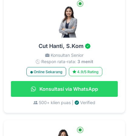
Cut Hanti, S.Kom
Konsultan Senior
Respon rata-rata:
3 menit
Online Sekarang
4.9/5 Rating
Konsultasi via WhatsApp
500+ klien puas |
Verified