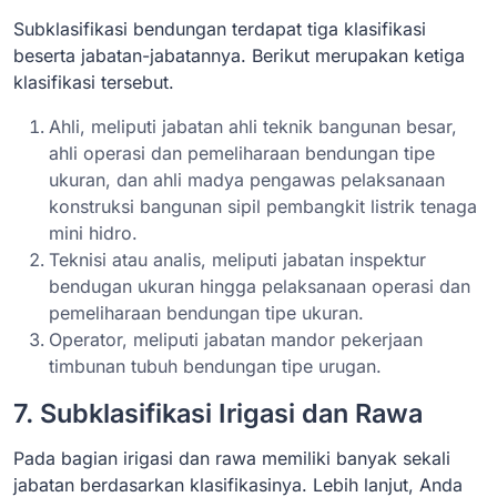
Subklasifikasi bendungan terdapat tiga klasifikasi
beserta jabatan-jabatannya. Berikut merupakan ketiga
klasifikasi tersebut.
Ahli, meliputi jabatan ahli teknik bangunan besar,
ahli operasi dan pemeliharaan bendungan tipe
ukuran, dan ahli madya pengawas pelaksanaan
konstruksi bangunan sipil pembangkit listrik tenaga
mini hidro.
Teknisi atau analis, meliputi jabatan inspektur
bendugan ukuran hingga pelaksanaan operasi dan
pemeliharaan bendungan tipe ukuran.
Operator, meliputi jabatan mandor pekerjaan
timbunan tubuh bendungan tipe urugan.
7. Subklasifikasi Irigasi dan Rawa
Pada bagian irigasi dan rawa memiliki banyak sekali
jabatan berdasarkan klasifikasinya. Lebih lanjut, Anda