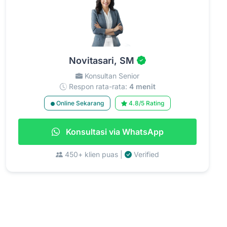
Novitasari, SM
Konsultan Senior
Respon rata-rata:
4 menit
Online Sekarang
4.8/5 Rating
Konsultasi via WhatsApp
450+ klien puas |
Verified