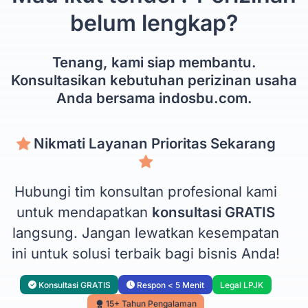
belum lengkap?
Tenang, kami siap membantu.
Konsultasikan kebutuhan perizinan usaha
Anda bersama indosbu.com.
Nikmati Layanan Prioritas Sekarang
Hubungi tim konsultan profesional kami
untuk mendapatkan
konsultasi GRATIS
langsung. Jangan lewatkan kesempatan
ini untuk solusi terbaik bagi bisnis Anda!
Konsultasi GRATIS
Respon < 5 Menit
Legal LPJK
15+ Tahun Pengalaman