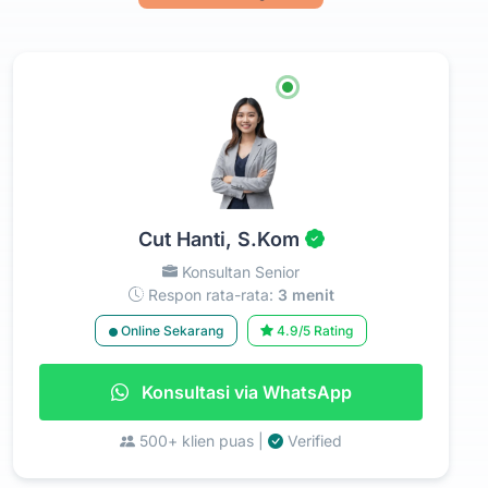
Cut Hanti, S.Kom
Konsultan Senior
Respon rata-rata:
3 menit
Online Sekarang
4.9/5 Rating
Konsultasi via WhatsApp
500+ klien puas |
Verified