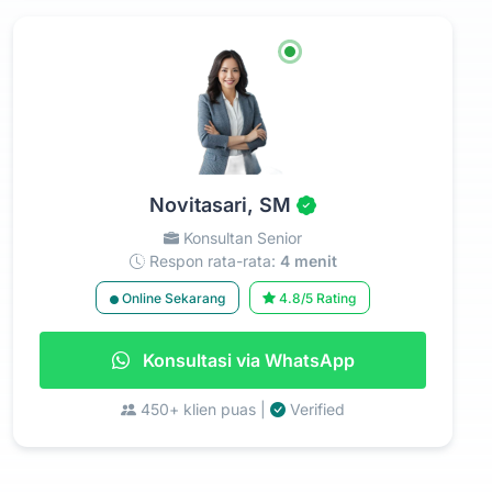
Novitasari, SM
Konsultan Senior
Respon rata-rata:
4 menit
Online Sekarang
4.8/5 Rating
Konsultasi via WhatsApp
450+ klien puas |
Verified