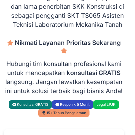
dan lama penerbitan SKK Konstruksi di
sebagai pengganti SKT TS065 Asisten
Teknisi Laboratorium Mekanika Tanah
Nikmati Layanan Prioritas Sekarang
Hubungi tim konsultan profesional kami
untuk mendapatkan
konsultasi GRATIS
langsung. Jangan lewatkan kesempatan
ini untuk solusi terbaik bagi bisnis Anda!
Konsultasi GRATIS
Respon < 5 Menit
Legal LPJK
15+ Tahun Pengalaman