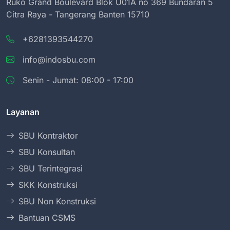
Ruko Grand Boulevard Blok U01A no 369 Bundaran 5
Citra Raya - Tangerang Banten 15710
+6281393544270
info@indosbu.com
Senin - Jumat: 08:00 - 17:00
Layanan
SBU Kontraktor
SBU Konsultan
SBU Terintegrasi
SKK Konstruksi
SBU Non Konstruksi
Bantuan CSMS