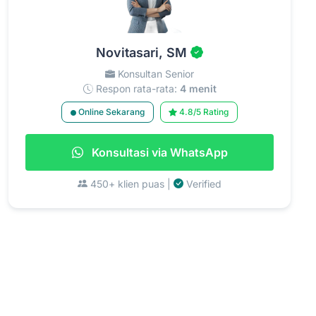
Novitasari, SM
Konsultan Senior
Respon rata-rata:
4 menit
Online Sekarang
4.8/5 Rating
Konsultasi via WhatsApp
450+ klien puas |
Verified