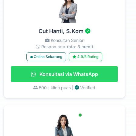
Cut Hanti, S.Kom
Konsultan Senior
Respon rata-rata:
3 menit
Online Sekarang
4.9/5 Rating
Konsultasi via WhatsApp
500+ klien puas |
Verified