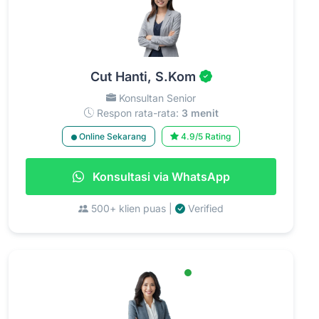
Cut Hanti, S.Kom
Konsultan Senior
Respon rata-rata:
3 menit
Online Sekarang
4.9/5 Rating
Konsultasi via WhatsApp
500+ klien puas |
Verified