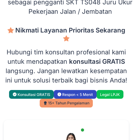
sebagai pengganti SKT TS048 Juru Ukur
Pekerjaan Jalan / Jembatan
Nikmati Layanan Prioritas Sekarang
Hubungi tim konsultan profesional kami
untuk mendapatkan
konsultasi GRATIS
langsung. Jangan lewatkan kesempatan
ini untuk solusi terbaik bagi bisnis Anda!
Konsultasi GRATIS
Respon < 5 Menit
Legal LPJK
15+ Tahun Pengalaman