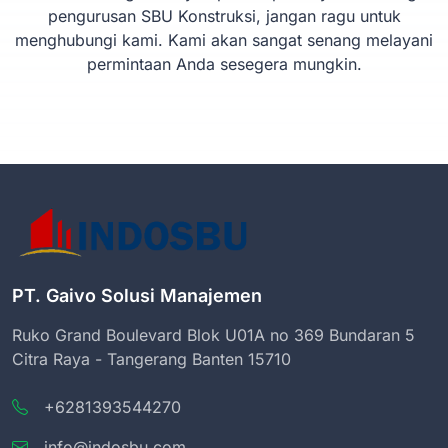
pengurusan SBU Konstruksi, jangan ragu untuk
menghubungi kami. Kami akan sangat senang melayani
permintaan Anda sesegera mungkin.
PT. Gaivo Solusi Manajemen
Ruko Grand Boulevard Blok U01A no 369 Bundaran 5
Citra Raya - Tangerang Banten 15710
+6281393544270
info@indosbu.com