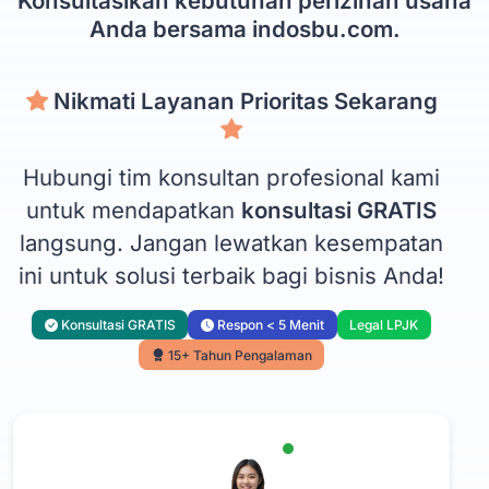
Konsultasikan kebutuhan perizinan usaha
Anda bersama indosbu.com.
Nikmati Layanan Prioritas Sekarang
Hubungi tim konsultan profesional kami
untuk mendapatkan
konsultasi GRATIS
langsung. Jangan lewatkan kesempatan
ini untuk solusi terbaik bagi bisnis Anda!
Konsultasi GRATIS
Respon < 5 Menit
Legal LPJK
15+ Tahun Pengalaman