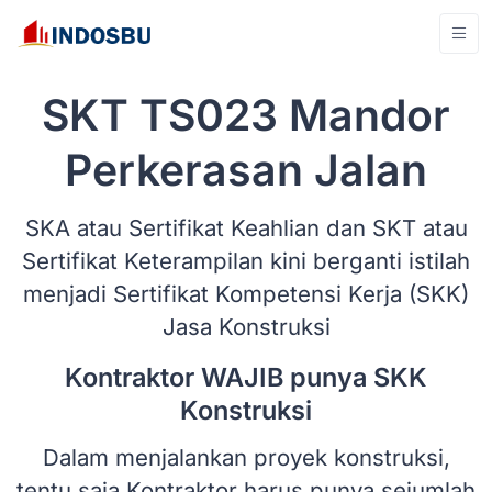
SKT TS023 Mandor
Perkerasan Jalan
SKA atau Sertifikat Keahlian dan SKT atau
Sertifikat Keterampilan kini berganti istilah
menjadi Sertifikat Kompetensi Kerja (SKK)
Jasa Konstruksi
Kontraktor WAJIB punya SKK
Konstruksi
Dalam menjalankan proyek konstruksi,
tentu saja Kontraktor harus punya sejumlah