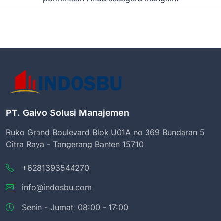
PT. Gaivo Solusi Manajemen
Ruko Grand Boulevard Blok U01A no 369 Bundaran 5
Citra Raya - Tangerang Banten 15710
+6281393544270
info@indosbu.com
Senin - Jumat: 08:00 - 17:00