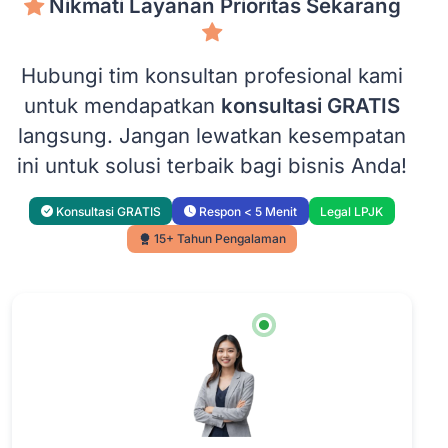
Nikmati Layanan Prioritas Sekarang
Hubungi tim konsultan profesional kami
untuk mendapatkan
konsultasi GRATIS
langsung. Jangan lewatkan kesempatan
ini untuk solusi terbaik bagi bisnis Anda!
Konsultasi GRATIS
Respon < 5 Menit
Legal LPJK
15+ Tahun Pengalaman