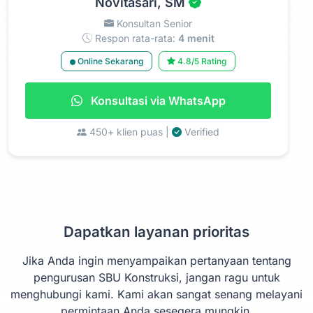
Novitasari, SM
Konsultan Senior
Respon rata-rata:
4 menit
Online Sekarang
4.8/5 Rating
Konsultasi via WhatsApp
450+ klien puas |
Verified
Dapatkan layanan prioritas
Jika Anda ingin menyampaikan pertanyaan tentang
pengurusan SBU Konstruksi, jangan ragu untuk
menghubungi kami. Kami akan sangat senang melayani
permintaan Anda sesegera mungkin.