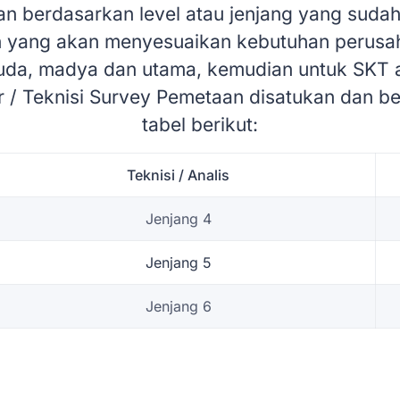
an berdasarkan level atau jenjang yang sudah
ah yang akan menyesuaikan kebutuhan perusah
 muda, madya dan utama, kemudian untuk SKT a
 / Teknisi Survey Pemetaan disatukan dan ber
tabel berikut:
Teknisi / Analis
Jenjang 4
Jenjang 5
Jenjang 6