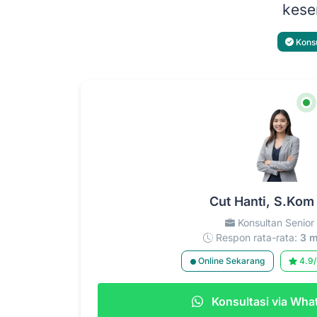
kesem
Konsu
Cut Hanti, S.Kom
Konsultan Senior
Respon rata-rata:
3 m
Online Sekarang
4.9/
Konsultasi via Wh