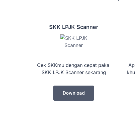
SKK LPJK Scanner
Cek SKKmu dengan cepat pakai
Ap
SKK LPJK Scanner sekarang
khu
Download