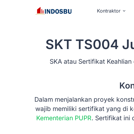
Kontraktor
SKT TS004 Ju
SKA atau Sertifikat Keahlian 
Kon
Dalam menjalankan proyek konstru
wajib memiliki sertifikat yang di
Kementerian PUPR
. Sertifikat i