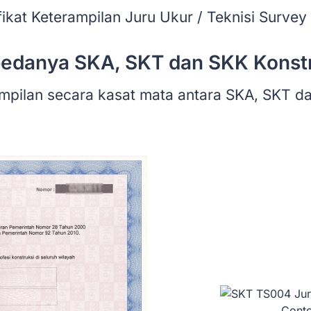
fikat Keterampilan Juru Ukur / Teknisi Surve
edanya SKA, SKT dan SKK Konst
ampilan secara kasat mata antara SKA, SKT d
Conto