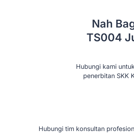
Nah Ba
TS004 Ju
Hubungi kami untuk
penerbitan SKK K
Hubungi tim konsultan profesi