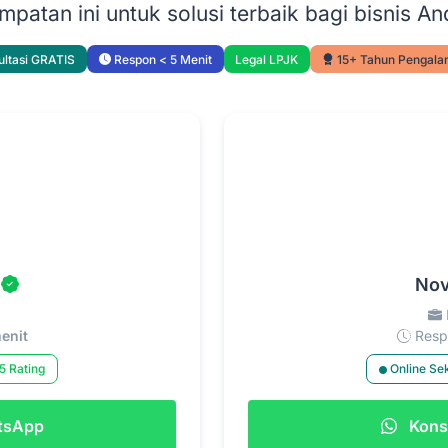
patan ini untuk solusi terbaik bagi bisnis An
ltasi GRATIS
Respon < 5 Menit
Legal LPJK
15+ Tahun Pengal
Nov
enit
Respo
5 Rating
Online Se
atsApp
Konsu