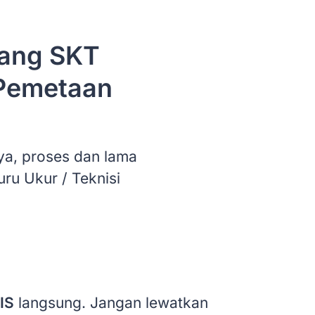
ang SKT
 Pemetaan
ya, proses dan lama
ru Ukur / Teknisi
IS
langsung. Jangan lewatkan