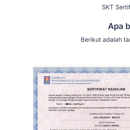
SKT Serti
Apa b
Berikut adalah t