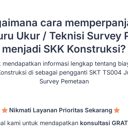
gaimana cara memperpanj
ru Ukur / Teknisi Survey
menjadi SKK Konstruksi?
 mendapatkan informasi lengkap tentang bia
onstruksi di sebagai pengganti SKT TS004 Ju
Survey Pemetaan
Nikmati Layanan Prioritas Sekarang
onal kami untuk mendapatkan
konsultasi GRAT