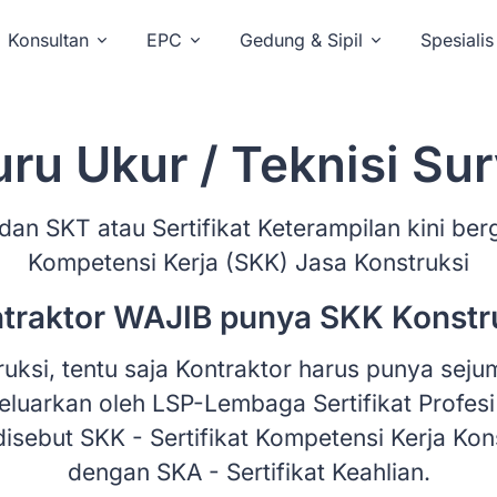
Konsultan
EPC
Gedung & Sipil
Spesialis
ru Ukur / Teknisi Su
dan SKT atau Sertifikat Keterampilan kini berga
Kompetensi Kerja (SKK) Jasa Konstruksi
traktor WAJIB punya SKK Konstr
ksi, tentu saja Kontraktor harus punya sejuml
 keluarkan oleh LSP-Lembaga Sertifikat Profe
ni disebut SKK - Sertifikat Kompetensi Kerja K
dengan SKA - Sertifikat Keahlian.