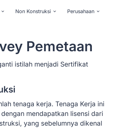
Non Konstruksi
Perusahaan
rvey Pemetaan
nti istilah menjadi Sertifikat
uksi
ah tenaga kerja. Tenaga Kerja ini
si dengan mendapatkan lisensi dari
onstruksi, yang sebelumnya dikenal