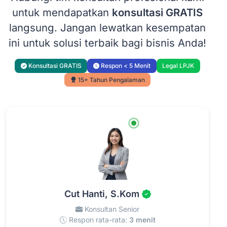
untuk mendapatkan
konsultasi GRATIS
langsung. Jangan lewatkan kesempatan
ini untuk solusi terbaik bagi bisnis Anda!
Konsultasi GRATIS
Respon < 5 Menit
Legal LPJK
15+ Tahun Pengalaman
Cut Hanti, S.Kom
Konsultan Senior
Respon rata-rata:
3 menit