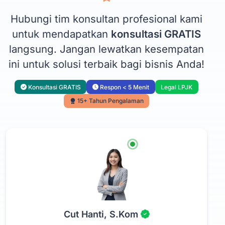
Hubungi tim konsultan profesional kami
untuk mendapatkan
konsultasi GRATIS
langsung. Jangan lewatkan kesempatan
ini untuk solusi terbaik bagi bisnis Anda!
Konsultasi GRATIS
Respon < 5 Menit
Legal LPJK
15+ Tahun Pengalaman
Cut Hanti, S.Kom