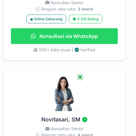
Konsultan Senior
Respon rata-rata:
3 menit
Online Sekarang
4.9/5 Rating
Konsultasi via WhatsApp
500+ klien puas |
Verified
Novitasari, SM
Konsultan Senior
Respon rata-rata:
4 menit