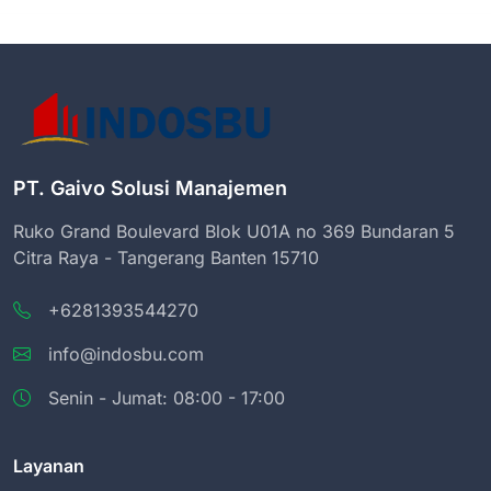
PT. Gaivo Solusi Manajemen
Ruko Grand Boulevard Blok U01A no 369 Bundaran 5
Citra Raya - Tangerang Banten 15710
+6281393544270
info@indosbu.com
Senin - Jumat: 08:00 - 17:00
Layanan