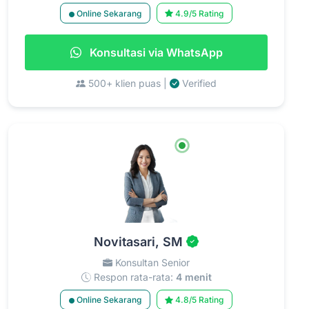
Online Sekarang
4.9/5 Rating
Konsultasi via WhatsApp
500+ klien puas |
Verified
Novitasari, SM
Konsultan Senior
Respon rata-rata:
4 menit
Online Sekarang
4.8/5 Rating