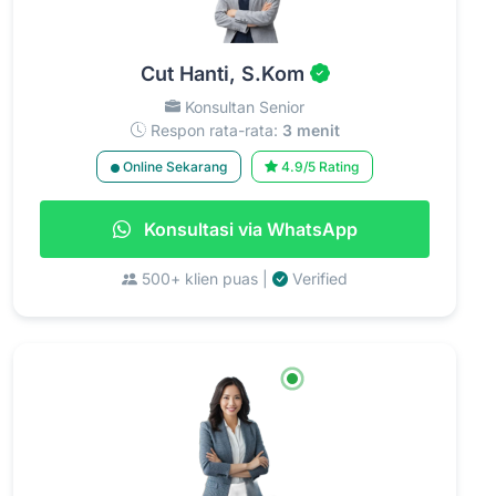
Cut Hanti, S.Kom
Konsultan Senior
Respon rata-rata:
3 menit
Online Sekarang
4.9/5 Rating
Konsultasi via WhatsApp
500+ klien puas |
Verified