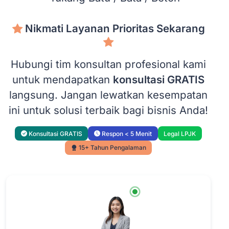
Nikmati Layanan Prioritas Sekarang
Hubungi tim konsultan profesional kami
untuk mendapatkan
konsultasi GRATIS
langsung. Jangan lewatkan kesempatan
ini untuk solusi terbaik bagi bisnis Anda!
Konsultasi GRATIS
Respon < 5 Menit
Legal LPJK
15+ Tahun Pengalaman