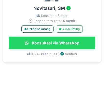
Novitasari, SM
Konsultan Senior
Respon rata-rata:
4 menit
Online Sekarang
4.8/5 Rating
Konsultasi via WhatsApp
450+ klien puas |
Verified