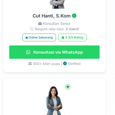
Cut Hanti, S.Kom
Konsultan Senior
Respon rata-rata:
3 menit
Online Sekarang
4.9/5 Rating
Konsultasi via WhatsApp
500+ klien puas |
Verified