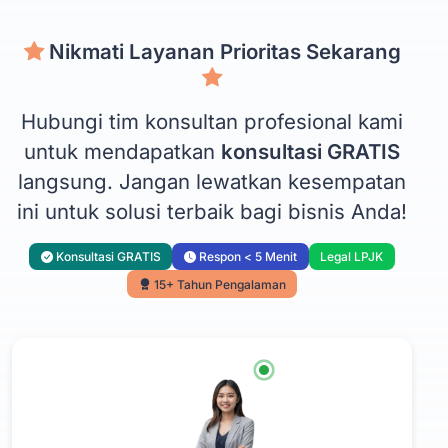
Nikmati Layanan Prioritas Sekarang
Hubungi tim konsultan profesional kami
untuk mendapatkan
konsultasi GRATIS
langsung. Jangan lewatkan kesempatan
ini untuk solusi terbaik bagi bisnis Anda!
Konsultasi GRATIS
Respon < 5 Menit
Legal LPJK
15+ Tahun Pengalaman