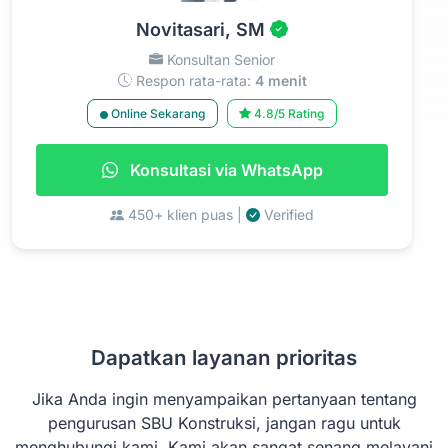
Novitasari, SM
Konsultan Senior
Respon rata-rata:
4 menit
Online Sekarang
4.8/5 Rating
Konsultasi via WhatsApp
450+ klien puas |
Verified
Dapatkan layanan prioritas
Jika Anda ingin menyampaikan pertanyaan tentang
pengurusan SBU Konstruksi, jangan ragu untuk
menghubungi kami. Kami akan sangat senang melayani