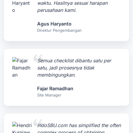
waktu. Hasilnya sesuai harapan
perusahaan kami.
Agus Haryanto
Direktur Pengembangan
Semua checklist dibantu satu per
satu, jadi prosesnya tidak
membingungkan.
Fajar Ramadhan
Site Manager
IndoSBU.com has simplified the often
complex process of obtaining