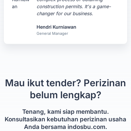
construction permits. It's a game-
changer for our business.
Hendri Kurniawan
General Manager
Mau ikut tender? Perizinan
belum lengkap?
Tenang, kami siap membantu.
Konsultasikan kebutuhan perizinan usaha
Anda bersama indosbu.com.