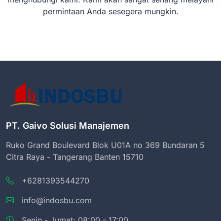
permintaan Anda sesegera mungkin.
PT. Gaivo Solusi Manajemen
Ruko Grand Boulevard Blok U01A no 369 Bundaran 5
Citra Raya - Tangerang Banten 15710
+6281393544270
info@indosbu.com
Senin - Jumat: 08:00 - 17:00