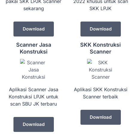
pakai SKK LPJK Scanner
2022 khusus untuk scan
sekarang
SKK LPJK
Download
Download
Scanner Jasa
SKK Konstruksi
Konstruksi
Scanner
Aplikasi Scanner Jasa
Aplikasi SKK Konstruksi
Konstruksi LPJK untuk
Scanner terbaik
scan SBU JK terbaru
Download
Download