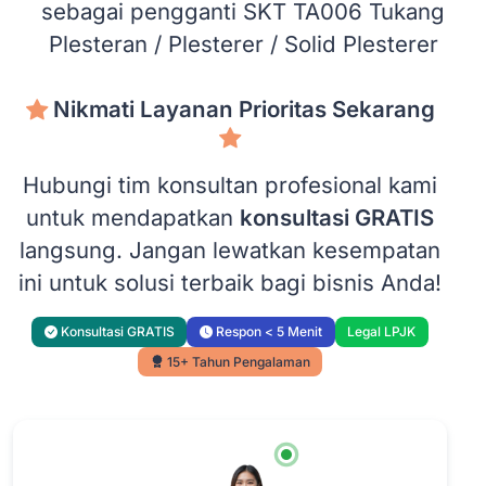
sebagai pengganti SKT TA006 Tukang
Plesteran / Plesterer / Solid Plesterer
Nikmati Layanan Prioritas Sekarang
Hubungi tim konsultan profesional kami
untuk mendapatkan
konsultasi GRATIS
langsung. Jangan lewatkan kesempatan
ini untuk solusi terbaik bagi bisnis Anda!
Konsultasi GRATIS
Respon < 5 Menit
Legal LPJK
15+ Tahun Pengalaman