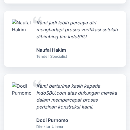
Kami jadi lebih percaya diri
menghadapi proses verifikasi setelah
dibimbing tim IndoSBU.
Naufal Hakim
Tender Specialist
Kami berterima kasih kepada
IndoSBU.com atas dukungan mereka
dalam mempercepat proses
perizinan konstruksi kami.
Dodi Purnomo
Direktur Utama