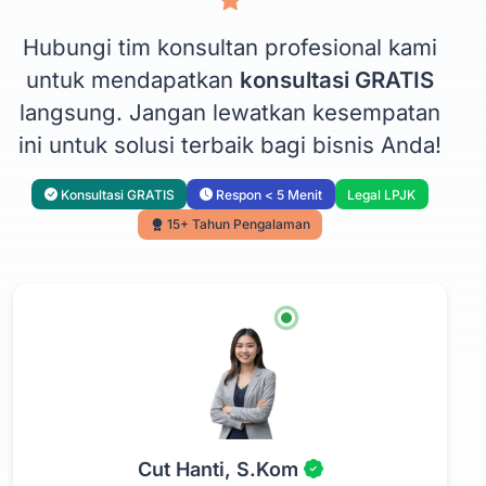
Hubungi tim konsultan profesional kami
untuk mendapatkan
konsultasi GRATIS
langsung. Jangan lewatkan kesempatan
ini untuk solusi terbaik bagi bisnis Anda!
Konsultasi GRATIS
Respon < 5 Menit
Legal LPJK
15+ Tahun Pengalaman
Cut Hanti, S.Kom