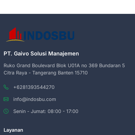
PT. Gaivo Solusi Manajemen
Ruko Grand Boulevard Blok U01A no 369 Bundaran 5
Citra Raya - Tangerang Banten 15710
+6281393544270
info@indosbu.com
Senin - Jumat: 08:00 - 17:00
Layanan