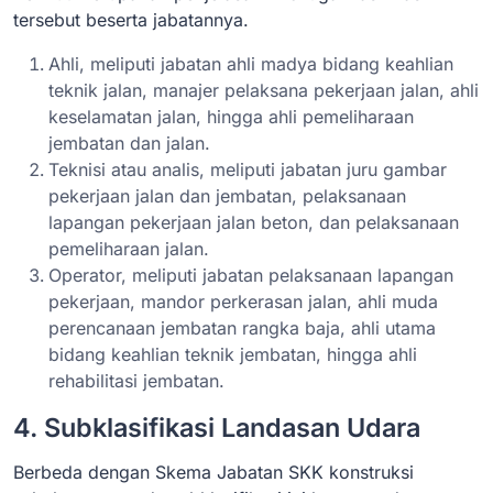
tersebut beserta jabatannya.
Ahli, meliputi jabatan ahli madya bidang keahlian
teknik jalan, manajer pelaksana pekerjaan jalan, ahli
keselamatan jalan, hingga ahli pemeliharaan
jembatan dan jalan.
Teknisi atau analis, meliputi jabatan juru gambar
pekerjaan jalan dan jembatan, pelaksanaan
lapangan pekerjaan jalan beton, dan pelaksanaan
pemeliharaan jalan.
Operator, meliputi jabatan pelaksanaan lapangan
pekerjaan, mandor perkerasan jalan, ahli muda
perencanaan jembatan rangka baja, ahli utama
bidang keahlian teknik jembatan, hingga ahli
rehabilitasi jembatan.
4. Subklasifikasi Landasan Udara
Berbeda dengan Skema Jabatan SKK konstruksi