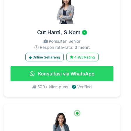
Cut Hanti, S.Kom
Konsultan Senior
Respon rata-rata:
3 menit
Online Sekarang
4.9/5 Rating
Konsultasi via WhatsApp
500+ klien puas |
Verified