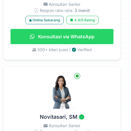
Konsultan Senior
Respon rata-rata:
3 menit
Online Sekarang
4.9/5 Rating
Konsultasi via WhatsApp
500+ klien puas |
Verified
Novitasari, SM
Konsultan Senior