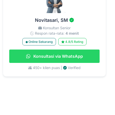
Novitasari, SM
Konsultan Senior
Respon rata-rata:
4 menit
Online Sekarang
4.8/5 Rating
Konsultasi via WhatsApp
450+ klien puas |
Verified