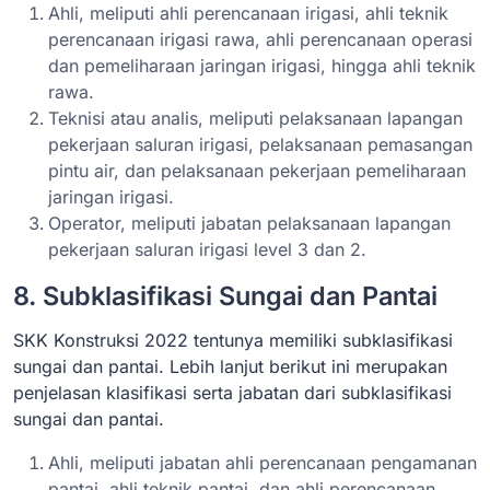
Ahli, meliputi ahli perencanaan irigasi, ahli teknik
perencanaan irigasi rawa, ahli perencanaan operasi
dan pemeliharaan jaringan irigasi, hingga ahli teknik
rawa.
Teknisi atau analis, meliputi pelaksanaan lapangan
pekerjaan saluran irigasi, pelaksanaan pemasangan
pintu air, dan pelaksanaan pekerjaan pemeliharaan
jaringan irigasi.
Operator, meliputi jabatan pelaksanaan lapangan
pekerjaan saluran irigasi level 3 dan 2.
8. Subklasifikasi Sungai dan Pantai
SKK Konstruksi 2022 tentunya memiliki subklasifikasi
sungai dan pantai. Lebih lanjut berikut ini merupakan
penjelasan klasifikasi serta jabatan dari subklasifikasi
sungai dan pantai.
Ahli, meliputi jabatan ahli perencanaan pengamanan
pantai, ahli teknik pantai, dan ahli perencanaan