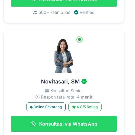
500+ klien puas |
Verified
Novitasari, SM
Konsultan Senior
Respon rata-rata:
4 menit
Online Sekarang
4.8/5 Rating
Konsultasi via WhatsApp