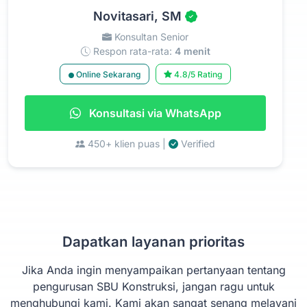
Novitasari, SM
Konsultan Senior
Respon rata-rata:
4 menit
Online Sekarang
4.8/5 Rating
Konsultasi via WhatsApp
450+ klien puas |
Verified
Dapatkan layanan prioritas
Jika Anda ingin menyampaikan pertanyaan tentang
pengurusan SBU Konstruksi, jangan ragu untuk
menghubungi kami. Kami akan sangat senang melayani