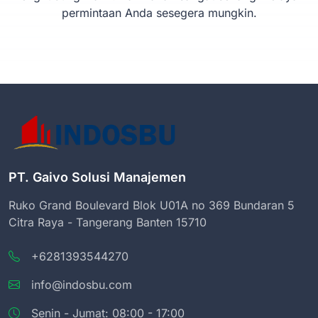
permintaan Anda sesegera mungkin.
PT. Gaivo Solusi Manajemen
Ruko Grand Boulevard Blok U01A no 369 Bundaran 5
Citra Raya - Tangerang Banten 15710
+6281393544270
info@indosbu.com
Senin - Jumat: 08:00 - 17:00