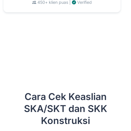
450+ klien puas |
Verified
Cara Cek Keaslian
SKA/SKT dan SKK
Konstruksi