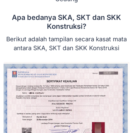
Apa bedanya SKA, SKT dan SKK
Konstruksi?
Berikut adalah tampilan secara kasat mata
antara SKA, SKT dan SKK Konstruksi