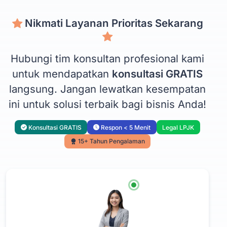
Nikmati Layanan Prioritas Sekarang
Hubungi tim konsultan profesional kami
untuk mendapatkan
konsultasi GRATIS
langsung. Jangan lewatkan kesempatan
ini untuk solusi terbaik bagi bisnis Anda!
Konsultasi GRATIS
Respon < 5 Menit
Legal LPJK
15+ Tahun Pengalaman