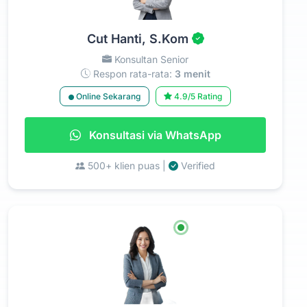
Cut Hanti, S.Kom
Konsultan Senior
Respon rata-rata:
3 menit
Online Sekarang
4.9/5 Rating
Konsultasi via WhatsApp
500+ klien puas |
Verified