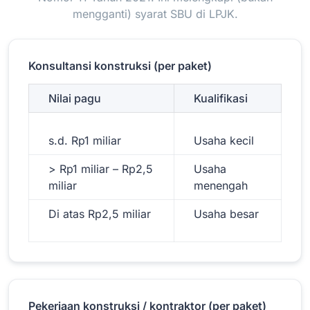
mengganti) syarat SBU di LPJK.
Konsultansi konstruksi (per paket)
Nilai pagu
Kualifikasi
s.d. Rp1 miliar
Usaha kecil
> Rp1 miliar – Rp2,5
Usaha
miliar
menengah
Di atas Rp2,5 miliar
Usaha besar
Pekerjaan konstruksi / kontraktor (per paket)