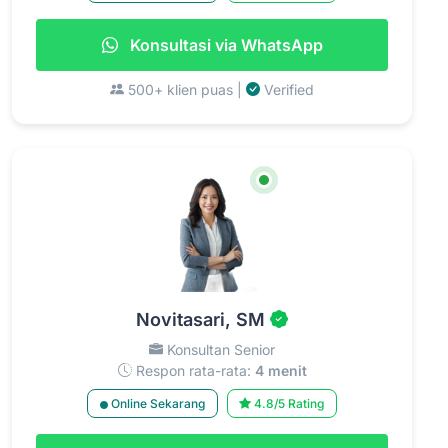
Konsultasi via WhatsApp
500+ klien puas |
Verified
Novitasari, SM
Konsultan Senior
Respon rata-rata:
4 menit
Online Sekarang
4.8/5 Rating