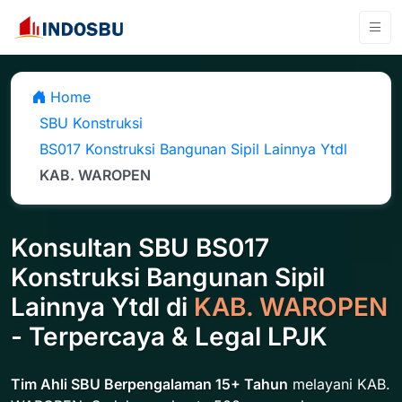
Home
SBU Konstruksi
BS017 Konstruksi Bangunan Sipil Lainnya Ytdl
KAB. WAROPEN
Konsultan SBU BS017
Konstruksi Bangunan Sipil
Lainnya Ytdl di
KAB. WAROPEN
- Terpercaya & Legal LPJK
Tim Ahli SBU Berpengalaman 15+ Tahun
melayani KAB.