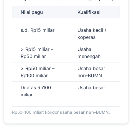
Nilai pagu
Kualifikasi
s.d. Rp15 miliar
Usaha kecil /
koperasi
> Rp15 miliar –
Usaha
Rp50 miliar
menengah
> Rp50 miliar –
Usaha besar
Rp100 miliar
non-BUMN
Di atas Rp100
Usaha besar
miliar
Rp50–100 miliar: koridor
usaha besar non-BUMN
.