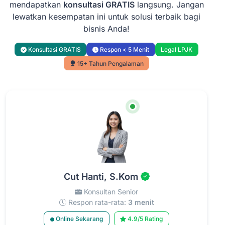
mendapatkan
konsultasi GRATIS
langsung. Jangan
lewatkan kesempatan ini untuk solusi terbaik bagi
bisnis Anda!
Konsultasi GRATIS
Respon < 5 Menit
Legal LPJK
15+ Tahun Pengalaman
Cut Hanti, S.Kom
Konsultan Senior
Respon rata-rata:
3 menit
Online Sekarang
4.9/5 Rating