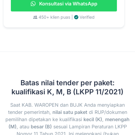
Konsultasi via WhatsApp
450+ klien puas |
Verified
Batas nilai tender per paket:
kualifikasi K, M, B (LKPP 11/2021)
Saat KAB. WAROPEN dan BUJK Anda menyiapkan
tender pemerintah,
nilai satu paket
di RUP/dokumen
pemilihan dipetakan ke kualifikasi
kecil (K)
,
menengah
(M)
, atau
besar (B)
sesuai Lampiran Peraturan LKPP
Nomor 11 Tahun 2021. Ini melengkapi (bukan