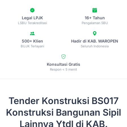
Legal LPJK
16+ Tahun
LSBU Terakreditasi
Pengalaman SBU
500+ Klien
Hadir di KAB. WAROPEN
BUJK Terlayani
Seluruh Indonesia
Konsultasi Gratis
Respon < 5 menit
Tender Konstruksi
BS017
Konstruksi Bangunan Sipil
Lainnya Ytdl di KAB.