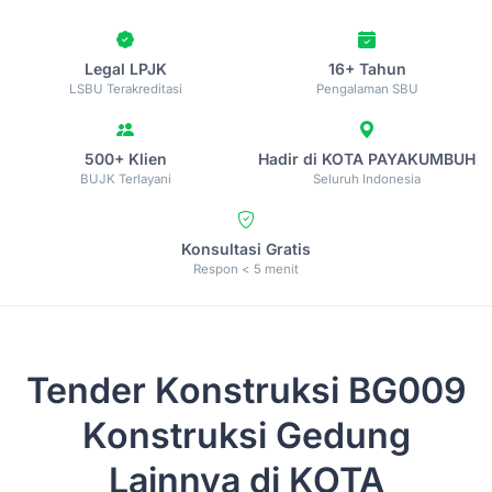
Legal LPJK
16+ Tahun
LSBU Terakreditasi
Pengalaman SBU
500+ Klien
Hadir di KOTA PAYAKUMBUH
BUJK Terlayani
Seluruh Indonesia
Konsultasi Gratis
Respon < 5 menit
Tender Konstruksi
BG009
Konstruksi Gedung
Lainnya di KOTA