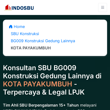
Home
SBU Konstruksi
BG009 Konstruksi Gedung Lainnya
KOTA PAYAKUMBUH
Konsultan SBU BG009
Konstruksi Gedung Lainnya di
KOTA PAYAKUMBUH
-
Terpercaya & Legal LPJK
Tim Ahli SBU Berpengalaman 15+ Tahun
melayani