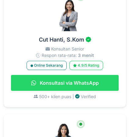
Cut Hanti, S.Kom
Konsultan Senior
Respon rata-rata:
3 menit
Online Sekarang
4.9/5 Rating
Konsultasi via WhatsApp
500+ klien puas |
Verified