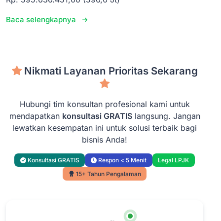
Baca selengkapnya
Nikmati Layanan Prioritas Sekarang
Hubungi tim konsultan profesional kami untuk
mendapatkan
konsultasi GRATIS
langsung. Jangan
lewatkan kesempatan ini untuk solusi terbaik bagi
bisnis Anda!
Konsultasi GRATIS
Respon < 5 Menit
Legal LPJK
15+ Tahun Pengalaman