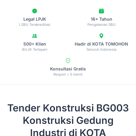
Legal LPJK
16+ Tahun
LSBU Terakreditasi
Pengalaman SBU
500+ Klien
Hadir di KOTA TOMOHON
BUJK Terlayani
Seluruh Indonesia
Konsultasi Gratis
Respon < 5 menit
Tender Konstruksi
BG003
Konstruksi Gedung
Industri di KOTA