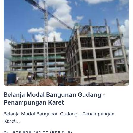
Belanja Modal Bangunan Gudang -
Penampungan Karet
Belanja Modal Bangunan Gudang - Penampungan
Karet...
Rp. 595.636.451,00 (596,0 Jt)