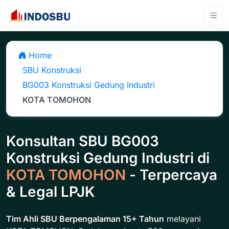
Home
SBU Konstruksi
BG003 Konstruksi Gedung Industri
KOTA TOMOHON
Konsultan SBU BG003
Konstruksi Gedung Industri di
KOTA TOMOHON
- Terpercaya
& Legal LPJK
Tim Ahli SBU Berpengalaman 15+ Tahun
melayani