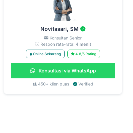
Novitasari, SM
Konsultan Senior
Respon rata-rata:
4 menit
Online Sekarang
4.8/5 Rating
Konsultasi via WhatsApp
450+ klien puas |
Verified