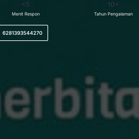
<5
10+
Menit Respon
Tahun Pengalaman
6281393544270