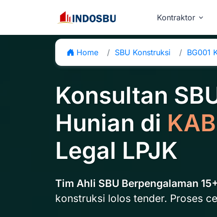
Kontraktor
Home
SBU Konstruksi
BG001 K
Konsultan SB
Hunian di
KAB
Legal LPJK
Tim Ahli SBU Berpengalaman 15
konstruksi lolos tender. Proses ce