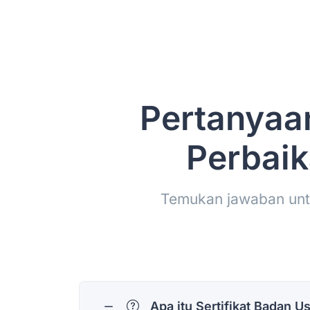
Pertanyaan
Perbaik
Temukan jawaban untu
Apa itu Sertifikat Badan 