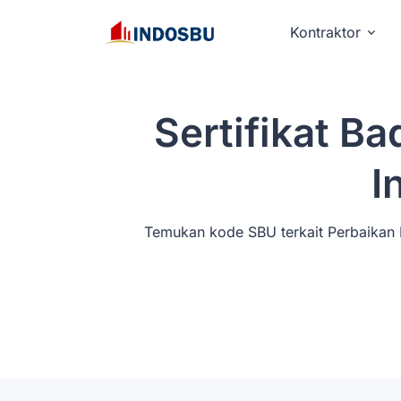
Kontraktor
Sertifikat B
I
Temukan kode SBU terkait Perbaikan I