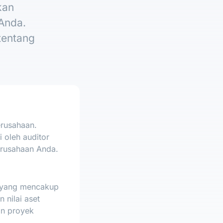
kan
 Anda.
 tentang
rusahaan.
i oleh auditor
perusahaan Anda.
 yang mencakup
 nilai aset
an proyek