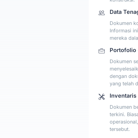
Data Tenag
Dokumen kom
Informasi in
mereka dala
Portofolio
Dokumen se
menyelesaik
dengan dokum
yang telah d
Inventaris
Dokumen beri
terkini. Bia
operasional,
tersebut.