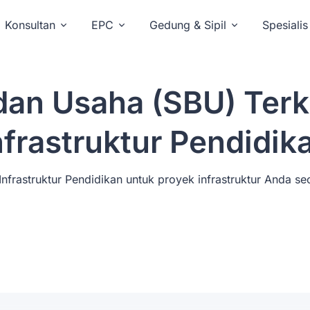
Konsultan
EPC
Gedung & Sipil
Spesialis
adan Usaha (SBU) Terk
nfrastruktur Pendidik
nfrastruktur Pendidikan untuk proyek infrastruktur Anda se