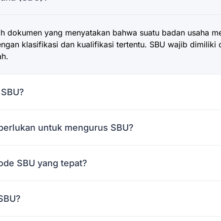
lah dokumen yang menyatakan bahwa suatu badan usaha me
ngan klasifikasi dan kualifikasi tertentu. SBU wajib dimilik
ah.
u SBU?
iperlukan untuk mengurus SBU?
ode SBU yang tepat?
 SBU?