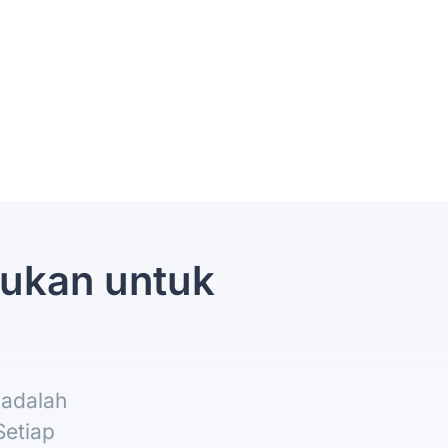
lukan untuk
 adalah
Setiap