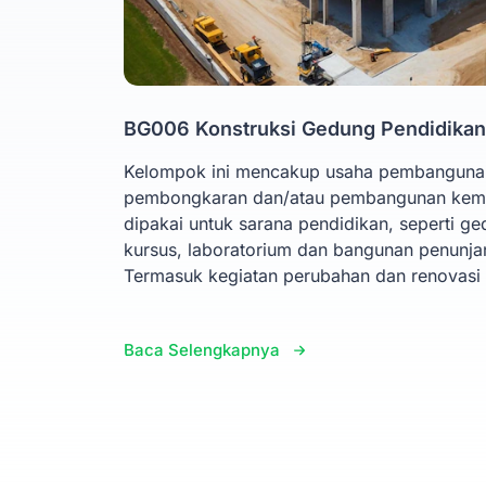
BG006 Konstruksi Gedung Pendidikan
Kelompok ini mencakup usaha pembangunan
pembongkaran dan/atau pembangunan kemb
dipakai untuk sarana pendidikan, seperti g
kursus, laboratorium dan bangunan penunjan
Termasuk kegiatan perubahan dan renovasi 
Baca Selengkapnya