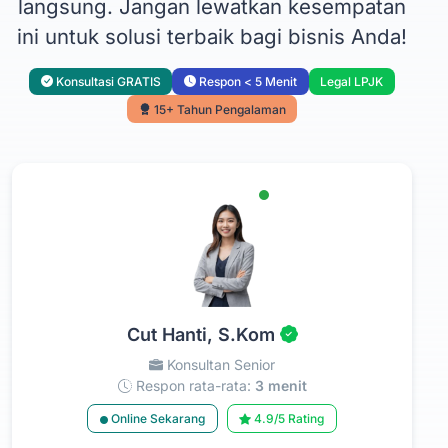
langsung. Jangan lewatkan kesempatan
ini untuk solusi terbaik bagi bisnis Anda!
Konsultasi GRATIS
Respon < 5 Menit
Legal LPJK
15+ Tahun Pengalaman
Cut Hanti, S.Kom
Konsultan Senior
Respon rata-rata:
3 menit
Online Sekarang
4.9/5 Rating