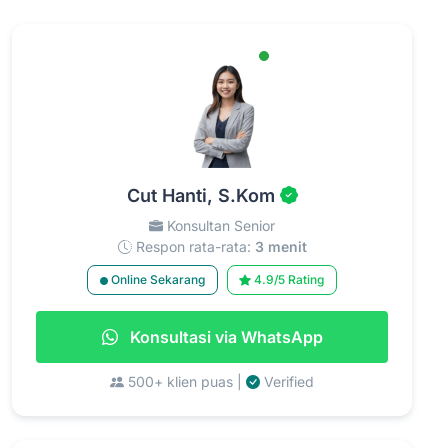
Cut Hanti, S.Kom
Konsultan Senior
Respon rata-rata:
3 menit
Online Sekarang
4.9/5 Rating
Konsultasi via WhatsApp
500+ klien puas |
Verified