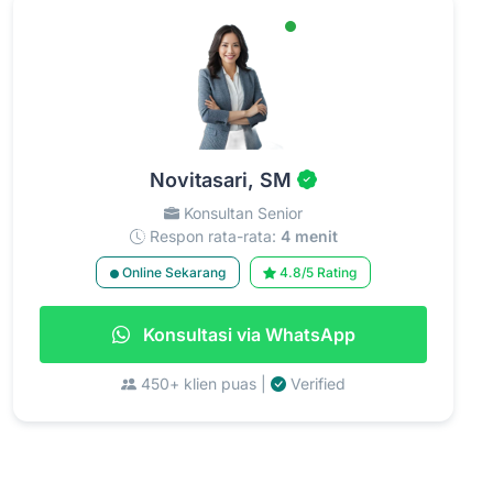
Novitasari, SM
Konsultan Senior
Respon rata-rata:
4 menit
Online Sekarang
4.8/5 Rating
Konsultasi via WhatsApp
450+ klien puas |
Verified