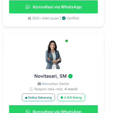
Konsultasi via WhatsApp
500+ klien puas |
Verified
Novitasari, SM
Konsultan Senior
Respon rata-rata:
4 menit
Online Sekarang
4.8/5 Rating
Konsultasi via WhatsApp