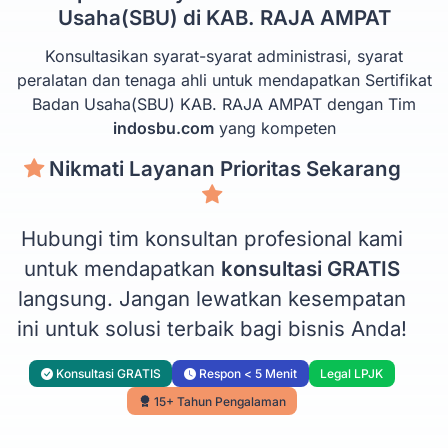
Usaha(SBU) di KAB. RAJA AMPAT
Konsultasikan syarat-syarat administrasi, syarat
peralatan dan tenaga ahli untuk mendapatkan Sertifikat
Badan Usaha(SBU) KAB. RAJA AMPAT dengan Tim
indosbu.com
yang kompeten
Nikmati Layanan Prioritas Sekarang
Hubungi tim konsultan profesional kami
untuk mendapatkan
konsultasi GRATIS
langsung. Jangan lewatkan kesempatan
ini untuk solusi terbaik bagi bisnis Anda!
Konsultasi GRATIS
Respon < 5 Menit
Legal LPJK
15+ Tahun Pengalaman