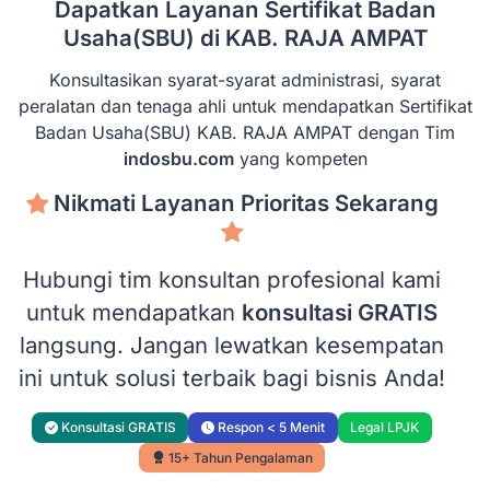
Dapatkan Layanan Sertifikat Badan
Usaha(SBU) di KAB. RAJA AMPAT
Konsultasikan syarat-syarat administrasi, syarat
peralatan dan tenaga ahli untuk mendapatkan Sertifikat
Badan Usaha(SBU) KAB. RAJA AMPAT dengan Tim
indosbu.com
yang kompeten
Nikmati Layanan Prioritas Sekarang
Hubungi tim konsultan profesional kami
untuk mendapatkan
konsultasi GRATIS
langsung. Jangan lewatkan kesempatan
ini untuk solusi terbaik bagi bisnis Anda!
Konsultasi GRATIS
Respon < 5 Menit
Legal LPJK
15+ Tahun Pengalaman