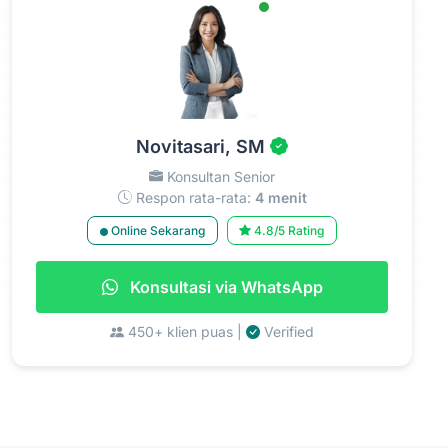
Novitasari, SM
Konsultan Senior
Respon rata-rata:
4 menit
Online Sekarang
4.8/5 Rating
Konsultasi via WhatsApp
450+ klien puas |
Verified