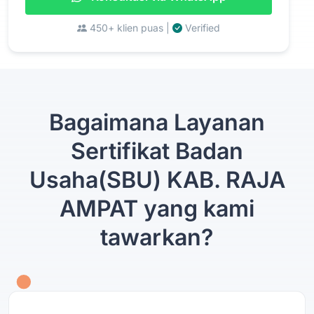
450+ klien puas |
Verified
Bagaimana Layanan
Sertifikat Badan
Usaha(SBU) KAB. RAJA
AMPAT yang kami
tawarkan?