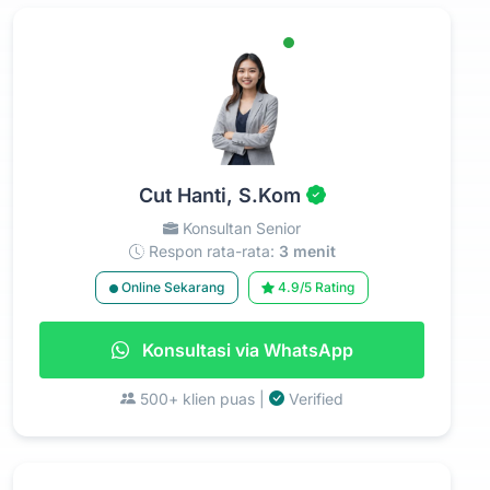
Cut Hanti, S.Kom
Konsultan Senior
Respon rata-rata:
3 menit
Online Sekarang
4.9/5 Rating
Konsultasi via WhatsApp
500+ klien puas |
Verified