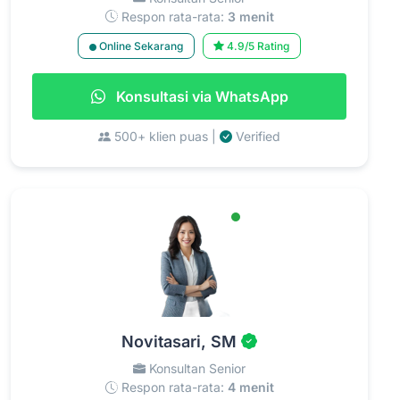
Respon rata-rata:
3 menit
Online Sekarang
4.9/5 Rating
Konsultasi via WhatsApp
500+ klien puas |
Verified
Novitasari, SM
Konsultan Senior
Respon rata-rata:
4 menit