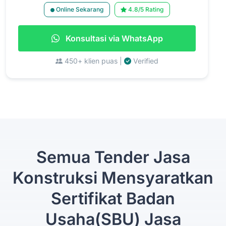
Online Sekarang
4.8/5 Rating
Konsultasi via WhatsApp
450+ klien puas |
Verified
Semua Tender Jasa
Konstruksi Mensyaratkan
Sertifikat Badan
Usaha(SBU) Jasa