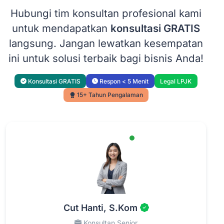
Hubungi tim konsultan profesional kami
untuk mendapatkan
konsultasi GRATIS
langsung. Jangan lewatkan kesempatan
ini untuk solusi terbaik bagi bisnis Anda!
Konsultasi GRATIS
Respon < 5 Menit
Legal LPJK
15+ Tahun Pengalaman
Cut Hanti, S.Kom
Konsultan Senior