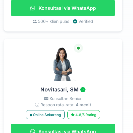
Konsultasi via WhatsApp
500+ klien puas |
Verified
Novitasari, SM
Konsultan Senior
Respon rata-rata:
4 menit
Online Sekarang
4.8/5 Rating
Konsultasi via WhatsApp