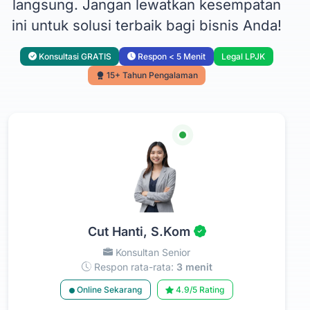
langsung. Jangan lewatkan kesempatan
ini untuk solusi terbaik bagi bisnis Anda!
Konsultasi GRATIS
Respon < 5 Menit
Legal LPJK
15+ Tahun Pengalaman
Cut Hanti, S.Kom
Konsultan Senior
Respon rata-rata:
3 menit
Online Sekarang
4.9/5 Rating