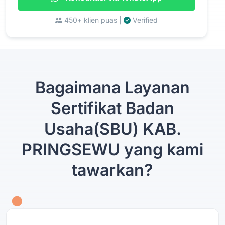
450+ klien puas |
Verified
Bagaimana Layanan
Sertifikat Badan
Usaha(SBU) KAB.
PRINGSEWU yang kami
tawarkan?