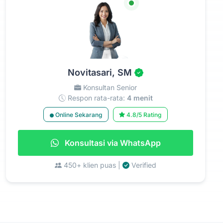
Novitasari, SM
Konsultan Senior
Respon rata-rata:
4 menit
Online Sekarang
4.8/5 Rating
Konsultasi via WhatsApp
450+ klien puas |
Verified