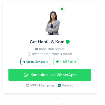
Cut Hanti, S.Kom
Konsultan Senior
Respon rata-rata:
3 menit
Online Sekarang
4.9/5 Rating
Konsultasi via WhatsApp
500+ klien puas |
Verified