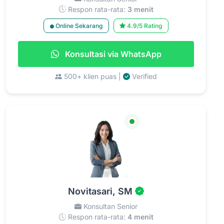
Respon rata-rata:
3 menit
Online Sekarang
4.9/5 Rating
Konsultasi via WhatsApp
500+ klien puas |
Verified
Novitasari, SM
Konsultan Senior
Respon rata-rata:
4 menit