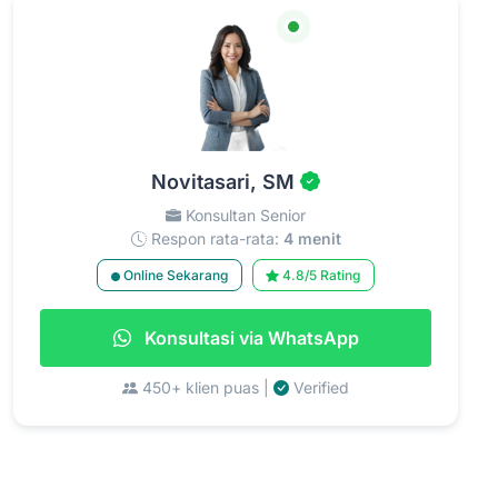
Novitasari, SM
Konsultan Senior
Respon rata-rata:
4 menit
Online Sekarang
4.8/5 Rating
Konsultasi via WhatsApp
450+ klien puas |
Verified