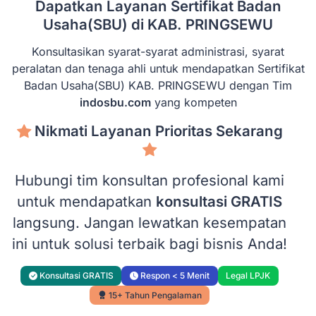
Dapatkan Layanan Sertifikat Badan
Usaha(SBU) di KAB. PRINGSEWU
Konsultasikan syarat-syarat administrasi, syarat
peralatan dan tenaga ahli untuk mendapatkan Sertifikat
Badan Usaha(SBU) KAB. PRINGSEWU dengan Tim
indosbu.com
yang kompeten
Nikmati Layanan Prioritas Sekarang
Hubungi tim konsultan profesional kami
untuk mendapatkan
konsultasi GRATIS
langsung. Jangan lewatkan kesempatan
ini untuk solusi terbaik bagi bisnis Anda!
Konsultasi GRATIS
Respon < 5 Menit
Legal LPJK
15+ Tahun Pengalaman