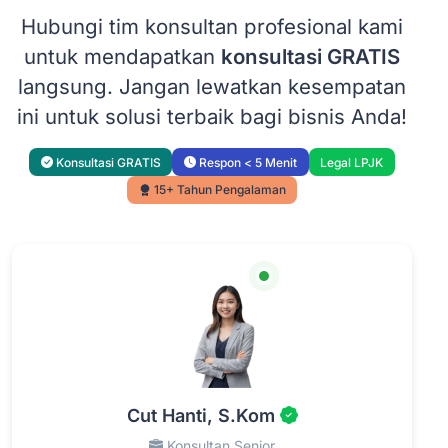
Hubungi tim konsultan profesional kami
untuk mendapatkan
konsultasi GRATIS
langsung. Jangan lewatkan kesempatan
ini untuk solusi terbaik bagi bisnis Anda!
Konsultasi GRATIS
Respon < 5 Menit
Legal LPJK
15+ Tahun Pengalaman
Cut Hanti, S.Kom
Konsultan Senior