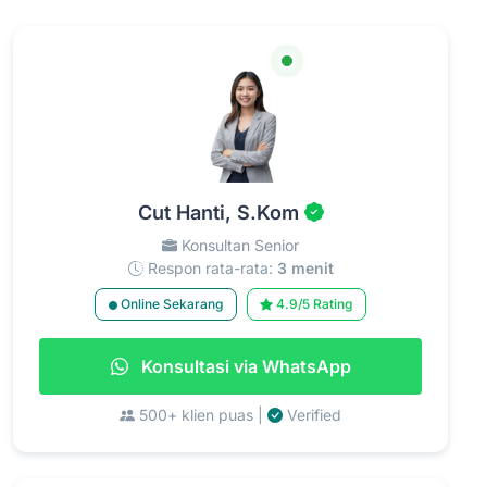
Cut Hanti, S.Kom
Konsultan Senior
Respon rata-rata:
3 menit
Online Sekarang
4.9/5 Rating
Konsultasi via WhatsApp
500+ klien puas |
Verified