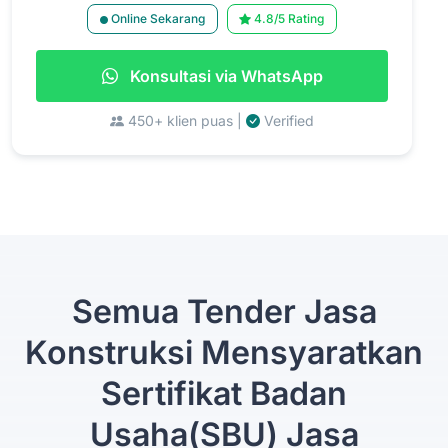
Online Sekarang
4.8/5 Rating
Konsultasi via WhatsApp
450+ klien puas |
Verified
Semua Tender Jasa
Konstruksi Mensyaratkan
Sertifikat Badan
Usaha(SBU) Jasa