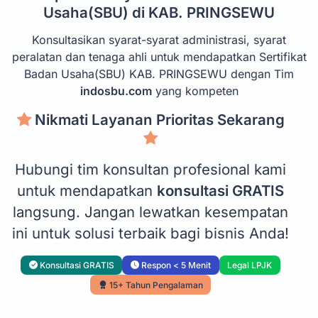
Usaha(SBU) di KAB. PRINGSEWU
Konsultasikan syarat-syarat administrasi, syarat
peralatan dan tenaga ahli untuk mendapatkan Sertifikat
Badan Usaha(SBU) KAB. PRINGSEWU dengan Tim
indosbu.com
yang kompeten
Nikmati Layanan Prioritas Sekarang
Hubungi tim konsultan profesional kami
untuk mendapatkan
konsultasi GRATIS
langsung. Jangan lewatkan kesempatan
ini untuk solusi terbaik bagi bisnis Anda!
Konsultasi GRATIS
Respon < 5 Menit
Legal LPJK
15+ Tahun Pengalaman