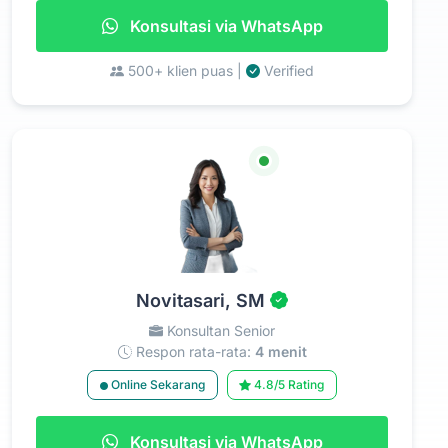
Konsultasi via WhatsApp
500+ klien puas |
Verified
Novitasari, SM
Konsultan Senior
Respon rata-rata:
4 menit
Online Sekarang
4.8/5 Rating
Konsultasi via WhatsApp