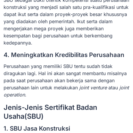
SBU sebagai bukti otentik kompetensi suatu perusahaan
konstruksi yang menjadi salah satu pra-kualifikasi untuk
dapat ikut serta dalam proyek-proyek besar khususnya
yang diadakan oleh pemerintah. Ikut serta dalam
mengerjakan mega proyek juga memberikan
kesempatan bagi perusahaan untuk berkembang
kedepannya.
4. Meningkatkan Kredibilitas Perusahaan
Perusahaan yang memiliki SBU tentu sudah tidak
diragukan lagi. Hal ini akan sangat membantu misalnya
pada saat perusahaan akan bekerja sama dengan
perusahaan lain untuk melakukan
joint venture
atau
joint
operation
.
Jenis-Jenis Sertifikat Badan
Usaha(SBU)
1. SBU Jasa Konstruksi