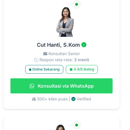
Cut Hanti, S.Kom
Konsultan Senior
Respon rata-rata:
3 menit
Online Sekarang
4.9/5 Rating
Konsultasi via WhatsApp
500+ klien puas |
Verified