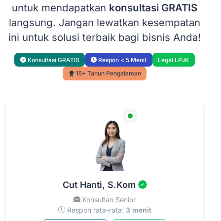
untuk mendapatkan
konsultasi GRATIS
langsung. Jangan lewatkan kesempatan
ini untuk solusi terbaik bagi bisnis Anda!
Konsultasi GRATIS
Respon < 5 Menit
Legal LPJK
15+ Tahun Pengalaman
Cut Hanti, S.Kom
Konsultan Senior
Respon rata-rata:
3 menit