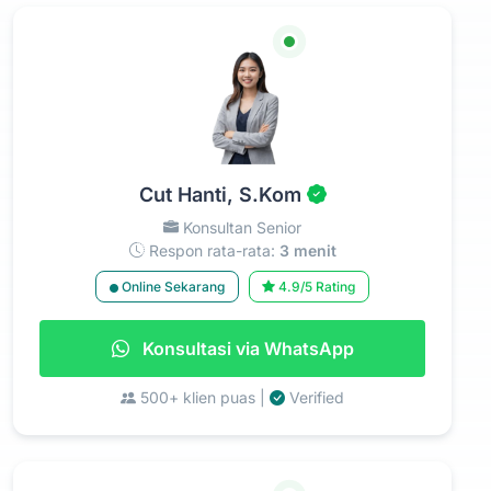
Cut Hanti, S.Kom
Konsultan Senior
Respon rata-rata:
3 menit
Online Sekarang
4.9/5 Rating
Konsultasi via WhatsApp
500+ klien puas |
Verified