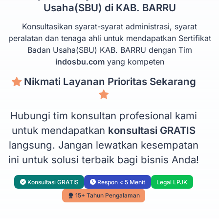
Usaha(SBU) di KAB. BARRU
Konsultasikan syarat-syarat administrasi, syarat
peralatan dan tenaga ahli untuk mendapatkan Sertifikat
Badan Usaha(SBU) KAB. BARRU dengan Tim
indosbu.com
yang kompeten
Nikmati Layanan Prioritas Sekarang
Hubungi tim konsultan profesional kami
untuk mendapatkan
konsultasi GRATIS
langsung. Jangan lewatkan kesempatan
ini untuk solusi terbaik bagi bisnis Anda!
Konsultasi GRATIS
Respon < 5 Menit
Legal LPJK
15+ Tahun Pengalaman