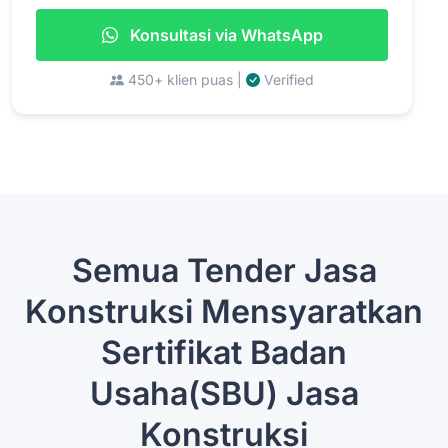
Konsultasi via WhatsApp
450+ klien puas |
Verified
Semua Tender Jasa
Konstruksi Mensyaratkan
Sertifikat Badan
Usaha(SBU) Jasa
Konstruksi