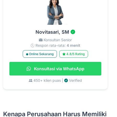
Novitasari, SM
Konsultan Senior
Respon rata-rata:
4 menit
Online Sekarang
4.8/5 Rating
Konsultasi via WhatsApp
450+ klien puas |
Verified
Kenapa Perusahaan Harus Memiliki