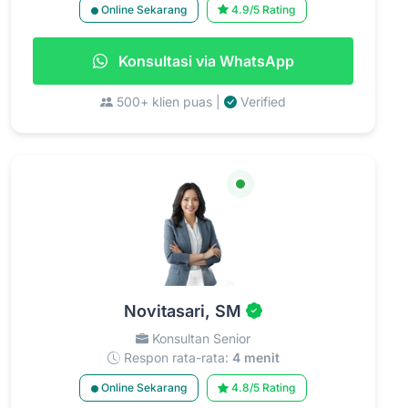
Online Sekarang
4.9/5 Rating
Konsultasi via WhatsApp
500+ klien puas |
Verified
Novitasari, SM
Konsultan Senior
Respon rata-rata:
4 menit
Online Sekarang
4.8/5 Rating