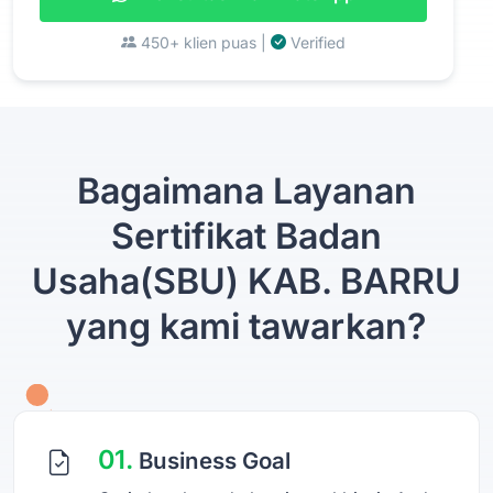
450+ klien puas |
Verified
Bagaimana Layanan
Sertifikat Badan
Usaha(SBU) KAB. BARRU
yang kami tawarkan?
01.
Business Goal