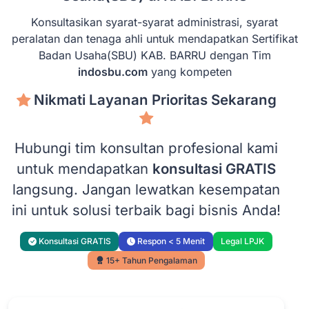
Konsultasikan syarat-syarat administrasi, syarat
peralatan dan tenaga ahli untuk mendapatkan Sertifikat
Badan Usaha(SBU) KAB. BARRU dengan Tim
indosbu.com
yang kompeten
Nikmati Layanan Prioritas Sekarang
Hubungi tim konsultan profesional kami
untuk mendapatkan
konsultasi GRATIS
langsung. Jangan lewatkan kesempatan
ini untuk solusi terbaik bagi bisnis Anda!
Konsultasi GRATIS
Respon < 5 Menit
Legal LPJK
15+ Tahun Pengalaman