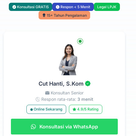
Konsultasi GRATIS
Respon < 5 Menit
Legal LPJK
15+ Tahun Pengalaman
Cut Hanti, S.Kom
Konsultan Senior
Respon rata-rata:
3 menit
Online Sekarang
4.9/5 Rating
Konsultasi via WhatsApp