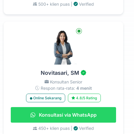
500+ klien puas |
Verified
Novitasari, SM
Konsultan Senior
Respon rata-rata:
4 menit
Online Sekarang
4.8/5 Rating
Konsultasi via WhatsApp
450+ klien puas |
Verified