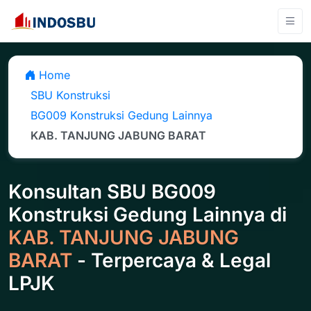
Home
SBU Konstruksi
BG009 Konstruksi Gedung Lainnya
KAB. TANJUNG JABUNG BARAT
Konsultan SBU BG009
Konstruksi Gedung Lainnya di
KAB. TANJUNG JABUNG
BARAT
- Terpercaya & Legal
LPJK