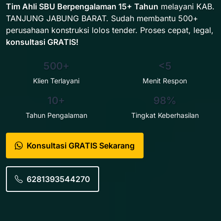
Tim Ahli SBU Berpengalaman 15+ Tahun
melayani KAB.
TANJUNG JABUNG BARAT. Sudah membantu 500+
perusahaan konstruksi lolos tender. Proses cepat, legal,
konsultasi GRATIS!
500+
<5
Klien Terlayani
Menit Respon
10+
98%
Tahun Pengalaman
Tingkat Keberhasilan
Konsultasi GRATIS Sekarang
6281393544270