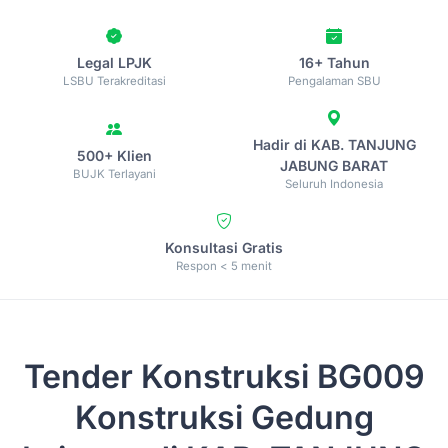
Legal LPJK
16+ Tahun
LSBU Terakreditasi
Pengalaman SBU
Hadir di KAB. TANJUNG
500+ Klien
JABUNG BARAT
BUJK Terlayani
Seluruh Indonesia
Konsultasi Gratis
Respon < 5 menit
Tender Konstruksi
BG009
Konstruksi Gedung