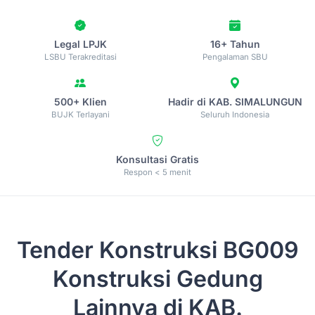
Legal LPJK
16+ Tahun
LSBU Terakreditasi
Pengalaman SBU
500+ Klien
Hadir di KAB. SIMALUNGUN
BUJK Terlayani
Seluruh Indonesia
Konsultasi Gratis
Respon < 5 menit
Tender Konstruksi
BG009
Konstruksi Gedung
Lainnya di KAB.