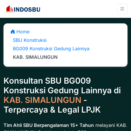
Home
SBU Konstruksi
BG009 Konstruksi Gedung Lainnya
KAB. SIMALUNGUN
Konsultan SBU BG009
Konstruksi Gedung Lainnya di
KAB. SIMALUNGUN
-
Terpercaya & Legal LPJK
Tim Ahli SBU Berpengalaman 15+ Tahun
melayani KAB.