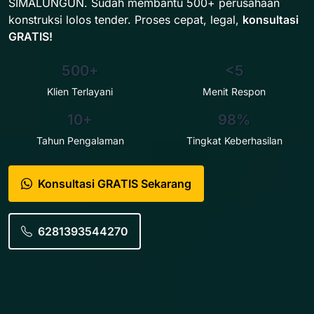
SIMALUNGUN. Sudah membantu 500+ perusahaan
konstruksi lolos tender. Proses cepat, legal,
konsultasi
GRATIS!
500+
<5
Klien Terlayani
Menit Respon
10+
98%
Tahun Pengalaman
Tingkat Keberhasilan
Konsultasi GRATIS Sekarang
6281393544270