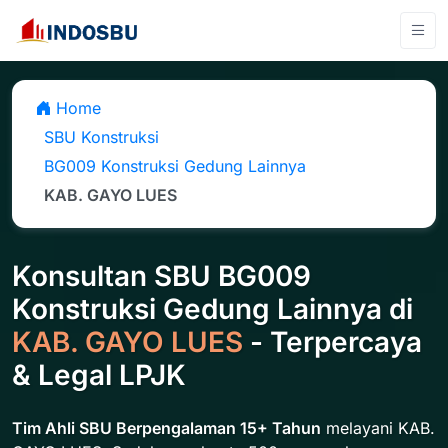
Home
SBU Konstruksi
BG009 Konstruksi Gedung Lainnya
KAB. GAYO LUES
Konsultan SBU BG009
Konstruksi Gedung Lainnya di
KAB. GAYO LUES
- Terpercaya
& Legal LPJK
Tim Ahli SBU Berpengalaman 15+ Tahun
melayani KAB.