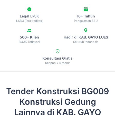
Legal LPJK
16+ Tahun
LSBU Terakreditasi
Pengalaman SBU
500+ Klien
Hadir di KAB. GAYO LUES
BUJK Terlayani
Seluruh Indonesia
Konsultasi Gratis
Respon < 5 menit
Tender Konstruksi
BG009
Konstruksi Gedung
Lainnya di KAB. GAYO