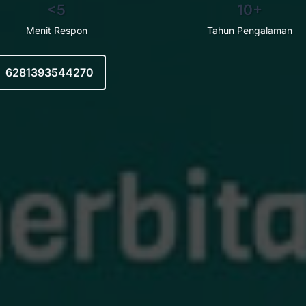
<5
10+
Menit Respon
Tahun Pengalaman
6281393544270