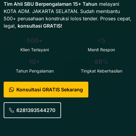
Tim Ahli SBU Berpengalaman 15+ Tahun
melayani
KOTA ADM. JAKARTA SELATAN. Sudah membantu
500+ perusahaan konstruksi lolos tender. Proses cepat,
legal,
konsultasi GRATIS!
500+
<5
Klien Terlayani
Menit Respon
10+
98%
Tahun Pengalaman
Tingkat Keberhasilan
Konsultasi GRATIS Sekarang
6281393544270