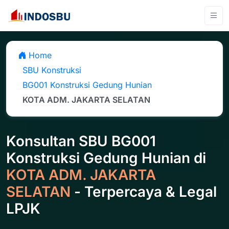
Home
SBU Konstruksi
BG001 Konstruksi Gedung Hunian
KOTA ADM. JAKARTA SELATAN
Konsultan SBU BG001
Konstruksi Gedung Hunian di
KOTA ADM. JAKARTA
SELATAN
- Terpercaya & Legal
LPJK