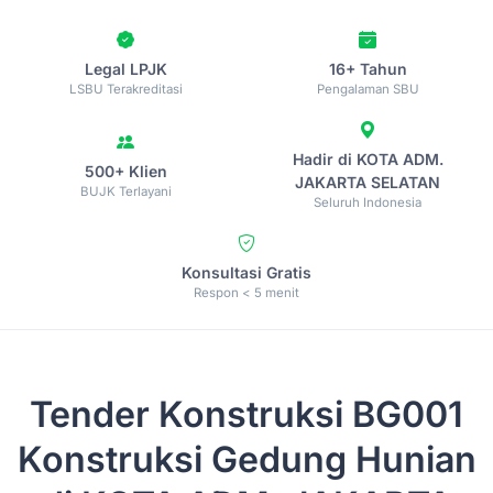
Legal LPJK
16+ Tahun
LSBU Terakreditasi
Pengalaman SBU
Hadir di KOTA ADM.
500+ Klien
JAKARTA SELATAN
BUJK Terlayani
Seluruh Indonesia
Konsultasi Gratis
Respon < 5 menit
Tender Konstruksi
BG001
Konstruksi Gedung Hunian