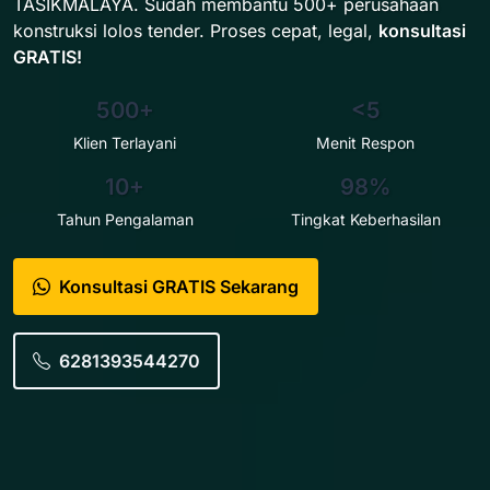
TASIKMALAYA. Sudah membantu 500+ perusahaan
konstruksi lolos tender. Proses cepat, legal,
konsultasi
GRATIS!
500+
<5
Klien Terlayani
Menit Respon
10+
98%
Tahun Pengalaman
Tingkat Keberhasilan
Konsultasi GRATIS Sekarang
6281393544270