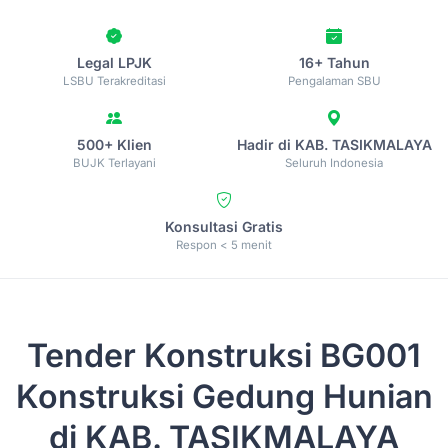
Legal LPJK
16+ Tahun
LSBU Terakreditasi
Pengalaman SBU
500+ Klien
Hadir di KAB. TASIKMALAYA
BUJK Terlayani
Seluruh Indonesia
Konsultasi Gratis
Respon < 5 menit
Tender Konstruksi
BG001
Konstruksi Gedung Hunian
di KAB. TASIKMALAYA