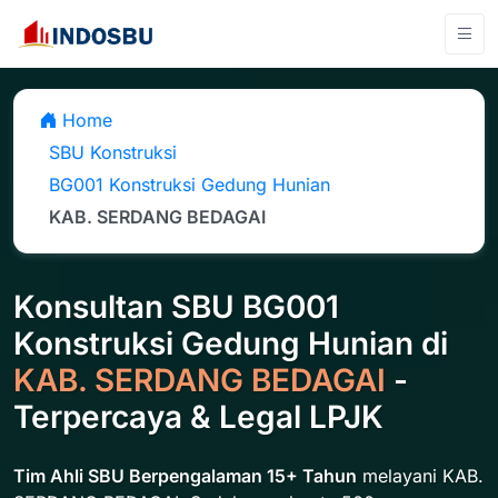
Home
SBU Konstruksi
BG001 Konstruksi Gedung Hunian
KAB. SERDANG BEDAGAI
Konsultan SBU BG001
Konstruksi Gedung Hunian di
KAB. SERDANG BEDAGAI
-
Terpercaya & Legal LPJK
Tim Ahli SBU Berpengalaman 15+ Tahun
melayani KAB.