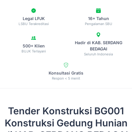
Legal LPJK
16+ Tahun
LSBU Terakreditasi
Pengalaman SBU
Hadir di KAB. SERDANG
500+ Klien
BEDAGAI
BUJK Terlayani
Seluruh Indonesia
Konsultasi Gratis
Respon < 5 menit
Tender Konstruksi
BG001
Konstruksi Gedung Hunian