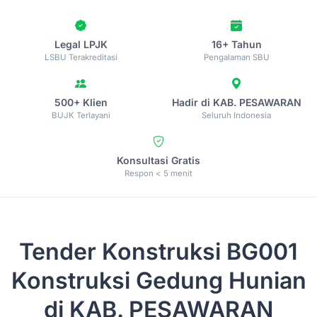
Legal LPJK
16+ Tahun
LSBU Terakreditasi
Pengalaman SBU
500+ Klien
Hadir di KAB. PESAWARAN
BUJK Terlayani
Seluruh Indonesia
Konsultasi Gratis
Respon < 5 menit
Tender Konstruksi
BG001
Konstruksi Gedung Hunian
di KAB. PESAWARAN