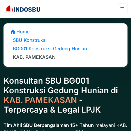
Home
SBU Konstruksi
BG001 Konstruksi Gedung Hunian
KAB. PAMEKASAN
Konsultan SBU BG001
Konstruksi Gedung Hunian di
KAB. PAMEKASAN
-
Terpercaya & Legal LPJK
Tim Ahli SBU Berpengalaman 15+ Tahun
melayani KAB.