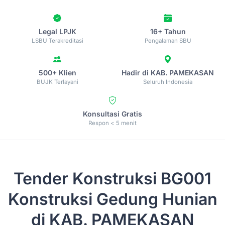
Legal LPJK
16+ Tahun
LSBU Terakreditasi
Pengalaman SBU
500+ Klien
Hadir di KAB. PAMEKASAN
BUJK Terlayani
Seluruh Indonesia
Konsultasi Gratis
Respon < 5 menit
Tender Konstruksi
BG001
Konstruksi Gedung Hunian
di KAB. PAMEKASAN